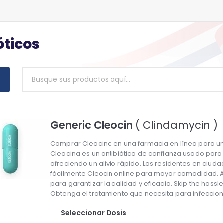
óticos
Generic Cleocin
( Clindamycin )
Comprar Cleocina en una farmacia en línea para un 
Cleocina es un antibiótico de confianza usado para
ofreciendo un alivio rápido. Los residentes en c
fácilmente Cleocin online para mayor comodidad.
para garantizar la calidad y eficacia. Skip the hassle
Obtenga el tratamiento que necesita para infeccion
Seleccionar Dosis