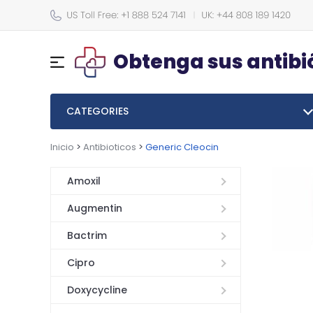
Obtenga sus antibi
CATEGORIES
Inicio
>
Antibioticos
>
Generic Cleocin
Amoxil
Augmentin
Bactrim
Cipro
Doxycycline