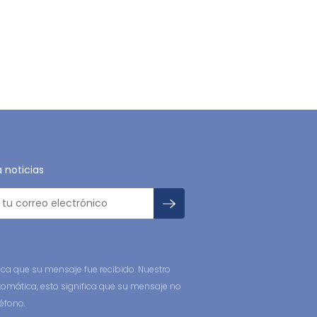
a noticias
ca que su mensaje fue recibido. Nuestro
tomática, esto significa que su mensaje no
éfono.