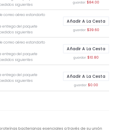
$84.00
guardar:
 pedidos siguientes
de correo aéreo estandarto
Añadir A La Cesta
e entrega del paquete
$39.60
guardar:
 pedidos siguientes
de correo aéreo estandarto
Añadir A La Cesta
e entrega del paquete
$10.80
guardar:
 pedidos siguientes
e entrega del paquete
Añadir A La Cesta
 pedidos siguientes
$0.00
guardar:
proteínas bacterianas esenciales a través de su unión