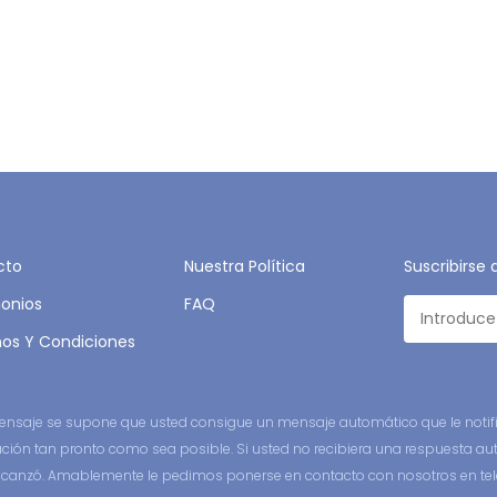
cto
Nuestra Política
Suscribirse 
onios
FAQ
os Y Condiciones
 mensaje se supone que usted consigue un mensaje automático que le notifi
ción tan pronto como sea posible. Si usted no recibiera una respuesta au
lcanzó. Amablemente le pedimos ponerse en contacto con nosotros en tel