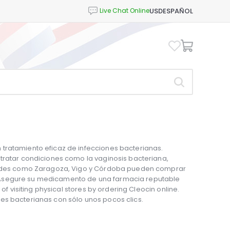
USD
ESPAÑOL
tratamiento eficaz de infecciones bacterianas.
 tratar condiciones como la vaginosis bacteriana,
iudades como Zaragoza, Vigo y Córdoba pueden comprar
 Asegure su medicamento de una farmacia reputable
 of visiting physical stores by ordering Cleocin online.
es bacterianas con sólo unos pocos clics.