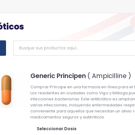
óticos
Generic Principen
( Ampicilline )
Comprar Príncipe en una farmacia en línea para el tr
Los residentes en ciudades como Vigo y Málaga pue
infecciones bacterianas. Este antibiótico es amplia
varias infecciones, incluyendo enfermedades respir
conveniente para aquellos que necesitan un alivio r
medicamentos seguros y auténticos.
Seleccionar Dosis