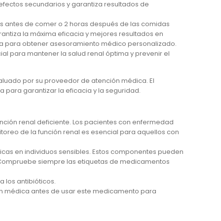
fectos secundarios y garantiza resultados de
 antes de comer o 2 horas después de las comidas
rantiza la máxima eficacia y mejores resultados en
ca para obtener asesoramiento médico personalizado.
 para mantener la salud renal óptima y prevenir el
evaluado por su proveedor de atención médica. El
para garantizar la eficacia y la seguridad.
unción renal deficiente. Los pacientes con enfermedad
toreo de la función renal es esencial para aquellos con
icas en individuos sensibles. Estos componentes pueden
. Compruebe siempre las etiquetas de medicamentos
a los antibióticos.
ón médica antes de usar este medicamento para