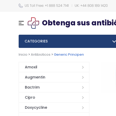
Obtenga sus antibi
CATEGORIES
Inicio
>
Antibioticos
>
Generic Principen
Amoxil
Augmentin
Bactrim
Cipro
Doxycycline