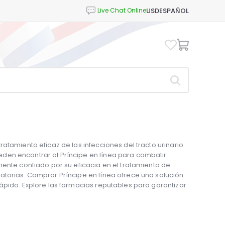
USD
ESPAÑOL
atamiento eficaz de las infecciones del tracto urinario.
den encontrar al Príncipe en línea para combatir
mente confiado por su eficacia en el tratamiento de
atorias. Comprar Príncipe en línea ofrece una solución
ápido. Explore las farmacias reputables para garantizar