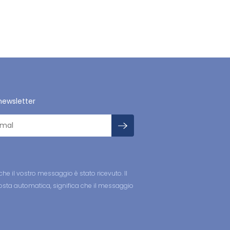
a newsletter
he il vostro messaggio è stato ricevuto. Il
sposta automatica, significa che il messaggio