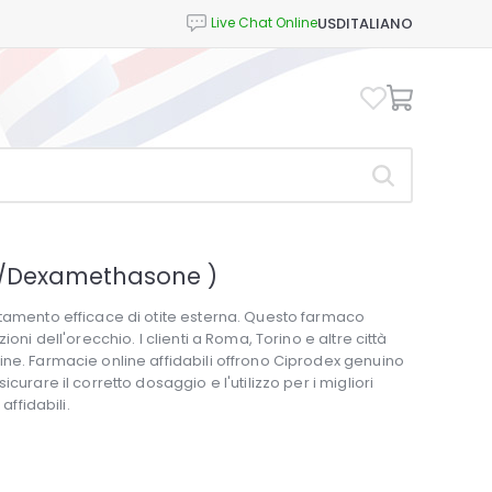
USD
ITALIANO
in/Dexamethasone )
ttamento efficace di otite esterna. Questo farmaco
oni dell'orecchio. I clienti a Roma, Torino e altre città
ine. Farmacie online affidabili offrono Ciprodex genuino
urare il corretto dosaggio e l'utilizzo per i migliori
affidabili.