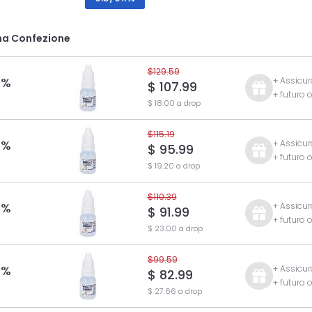
na Confezione
$129.59
 %
+ Assicur
$ 107.99
+ futuro 
$ 18.00 a drop
$115.19
 %
+ Assicur
$ 95.99
+ futuro 
$ 19.20 a drop
$110.39
 %
+ Assicur
$ 91.99
+ futuro 
$ 23.00 a drop
$99.59
 %
+ Assicur
$ 82.99
+ futuro 
$ 27.66 a drop