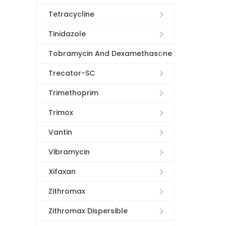
Tetracycline
Tinidazole
Tobramycin And Dexamethasone
Trecator-SC
Trimethoprim
Trimox
Vantin
Vibramycin
Xifaxan
Zithromax
Zithromax Dispersible