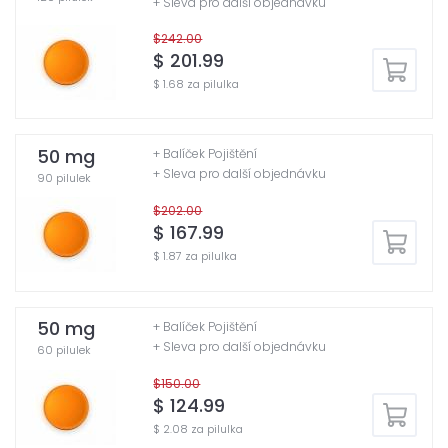
+ Sleva pro další objednávku
$242.00
$ 201.99
$ 1.68 za pilulka
50 mg
+ Balíček Pojištění
+ Sleva pro další objednávku
90 pilulek
$202.00
$ 167.99
$ 1.87 za pilulka
50 mg
+ Balíček Pojištění
+ Sleva pro další objednávku
60 pilulek
$150.00
$ 124.99
$ 2.08 za pilulka