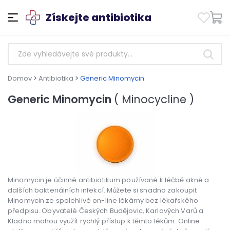
Získejte antibiotika
Domov
>
Antibiotika
>
Generic Minomycin
Generic Minomycin
( Minocycline )
Minomycin je účinné antibiotikum používané k léčbě akné a
dalších bakteriálních infekcí. Můžete si snadno zakoupit
Minomycin ze spolehlivé on-line lékárny bez lékařského
předpisu. Obyvatelé Českých Budějovic, Karlových Varů a
Kladno mohou využít rychlý přístup k těmto lékům. Online