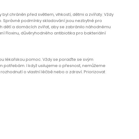
y byl chráněn před světlem, vlhkostí, dětmi a zvířaty. Vždy
elo. Správné podmínky skladování jsou nezbytné pro
ah dětí a domácích zvířat, aby se zabránilo náhodnému
ání Floxinu, důvěryhodného antibiotika pro bakteriální
ou lékařskou pomoc. Vždy se poraďte se svým
m potřebám. I když usilujeme o přesnost, nemůžeme
 rozhodnutí o vlastní léčbě nebo o zdraví. Priorizovat