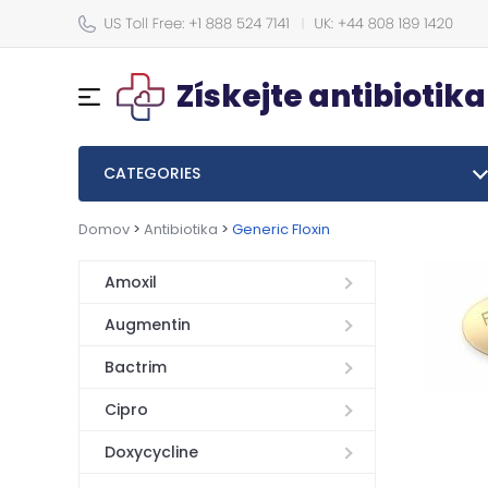
Získejte antibiotika
CATEGORIES
Domov
>
Antibiotika
>
Generic Floxin
Amoxil
Augmentin
Bactrim
Cipro
Doxycycline