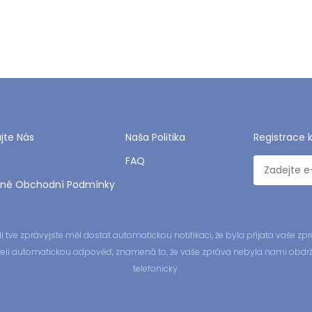
jte Nás
Naša Politika
Registrace 
FAQ
né Obchodní Podmínky
tve zprávyjste měl dostat automatickou notifikaci, že byla přijata vaše 
drželi automatickou odpověď, znamená to, že vaše zpráva nebyla nami obdr
telefonicky.