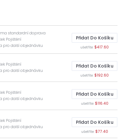
rma standardní doprava
Přidat Do Košíku
ček Pojištění
va pro další objednávku
$417.60
ušetříte:
ček Pojištění
Přidat Do Košíku
va pro další objednávku
$192.60
ušetříte:
ček Pojištění
Přidat Do Košíku
va pro další objednávku
$116.40
ušetříte:
ček Pojištění
Přidat Do Košíku
va pro další objednávku
$77.40
ušetříte: