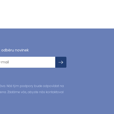
k odběru novinek
zpráva. Náš tým podpory bude odpovídat na
žena. Žádáme vás, abyste nás kontaktoval