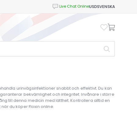
USD
SVENSKA
tt behandla urinvägsinfektioner snabbt och effektivt. Du kan
t garanterar bekvämlighet och integritet. Invånare i större
g till denna medicin med lätthet. Kontrollera alltid en
t när du köper Floxin online.