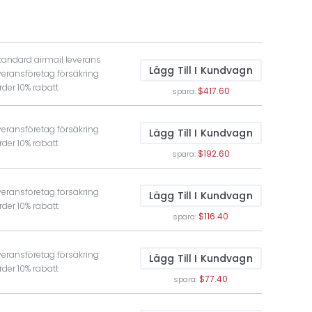
standard airmail leverans
Lägg Till I Kundvagn
veransföretag försäkring
rder 10% rabatt
$417.60
spara:
veransföretag försäkring
Lägg Till I Kundvagn
rder 10% rabatt
$192.60
spara:
veransföretag försäkring
Lägg Till I Kundvagn
rder 10% rabatt
$116.40
spara:
veransföretag försäkring
Lägg Till I Kundvagn
rder 10% rabatt
$77.40
spara: