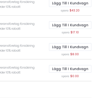
veransföretag försäkring
Lägg Till I Kundvagn
rder 10% rabatt
$43.20
spara:
veransföretag försäkring
Lägg Till I Kundvagn
rder 10% rabatt
$17.10
spara:
veransföretag försäkring
Lägg Till I Kundvagn
rder 10% rabatt
$8.00
spara:
veransföretag försäkring
Lägg Till I Kundvagn
rder 10% rabatt
$0.00
spara: