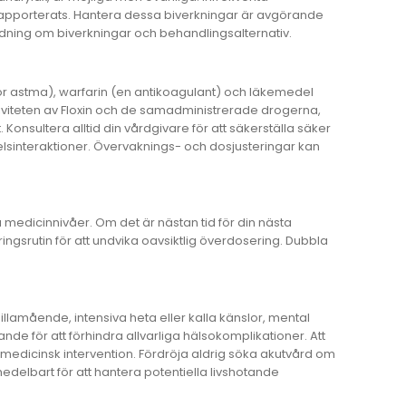
 rapporterats. Hantera dessa biverkningar är avgörande
edning om biverkningar och behandlingsalternativ.
 för astma), warfarin (en antikoagulant) och läkemedel
tiviteten av Floxin och de samadministrerade drogerna,
t. Konsultera alltid din vårdgivare för att säkerställa säker
lsinteraktioner. Övervaknings- och dosjusteringar kan
medicinnivåer. Om det är nästan tid för din nästa
ngsrutin för att undvika oavsiktlig överdosering. Dubbla
amående, intensiva heta eller kalla känslor, mental
nde för att förhindra allvarliga hälsokomplikationer. Att
medicinsk intervention. Fördröja aldrig söka akutvård om
edelbart för att hantera potentiella livshotande