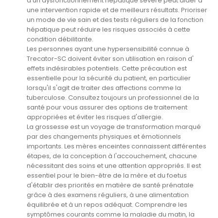
d'un dysfonctionnement hépatique sévère peut aider à
une intervention rapide et de meilleurs résultats. Prioriser
un mode de vie sain et des tests réguliers de la fonction
hépatique peut réduire les risques associés à cette
condition débilitante.
Les personnes ayant une hypersensibilité connue à
Trecator-SC doivent éviter son utilisation en raison d'
effets indésirables potentiels. Cette précaution est
essentielle pour la sécurité du patient, en particulier
lorsqu'il s'agit de traiter des affections comme la
tuberculose. Consultez toujours un professionnel de la
santé pour vous assurer des options de traitement
appropriées et éviter les risques d'allergie.
La grossesse est un voyage de transformation marqué
par des changements physiques et émotionnels
importants. Les mères enceintes connaissent différentes
étapes, de la conception à l'accouchement, chacune
nécessitant des soins et une attention appropriés. Il est
essentiel pour le bien-être de la mère et du foetus
d'établir des priorités en matière de santé prénatale
grâce à des examens réguliers, à une alimentation
équilibrée et à un repos adéquat. Comprendre les
symptômes courants comme la maladie du matin, la