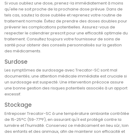
Si vous oubliez une dose, prenez-la immédiatement à moins
qu'elle ne soit proche de la prochaine dose prévue. Dans de
tels cas, sautez la dose oubliée et reprenez votre routine de
traitement normale. Évitez de prendre des doses doubles pour
prévenir les complications potentielles. Assurez-vous de
respecter le calendrier prescrit pour une efficacité optimale du
traitement. Consultez toujours votre fournisseur de soins de
santé pour obtenir des conseils personnalisés sur la gestion
des médicaments.
Surdose
Les symptômes de surdosage avec Trecator-SC sont mal
documentés; une attention médicale immédiate est cruciale si
un surdosage est suspecté. Une intervention précoce assure
une bonne gestion des risques potentiels associés à un apport
excessif.
Stockage
Entreposer Trecator-SC à une température ambiante contrôlée
de 15-25°C (59-77°F), en assurant qu'il est protégé contre la
lumière et l'humidité. Conservez ce médicament en lieu sûr, loin
des enfants et des animaux, afin de maintenir son efficacité et