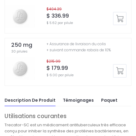
$404.39
$ 336.99
$ 5.62 par pilule
250 mg
+ Assurance de livraison du colis
+ suivant commande rabais de 10%
30 pilules
$215.99
$ 179.99
$ 6.00 par pilule
Description De Produit
Témoignages
Paquet
Utilisations courantes
Trecator-SC est un médicament antituberculeux très efficace
conçu pour inhiber la synthèse des protéines bactériennes, en