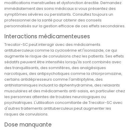
modifications menstruelles et dysfonction érectile. Demandez
immédiatement des soins médicaux si vous présentez des
symptômes sévères ou persistants. Consultez toujours un
professionnel de la santé pour obtenir des conseils
personnalisés sur la gestion efficace de ces effets secondaires.
Interactions médicamenteuses
Trecator-SC peut interagir avec des médicaments
antituberculeux comme la cyclosérine et l'isoniazide, ce qui
augmente le risque de convulsions chez les patients. Ses effets
sédatifs peuvent être intensifiés lorsqu'ils sont combinés avec
des tranquillisants, des somnifères, des analgésiques
narcotiques, des antipsychotiques comme la chlorpromazine,
certains antidépresseurs comme l'amitriptyline, des
antihistaminiques incluant la diphenhydramine, des relaxants
musculaires et des médicaments anti-saisis, en particulier chez
les personnes atteintes de troubles neurologiques ou
psychiatriques. L'utilisation concomitante de Trecator-SC avec
d'autres traitements antituberculeux peut augmenter les
risques de convulsions.
Dose manquante