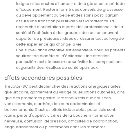
fatigue et les sautes d'humeur aide à gérer cette période
efficacement. Rester informé des conseils de grossesse,
du développement du bébé et des soins post-partum
assure une transition plus fluide vers la maternité. La
recherche d'orientation auprès des professionnels de la
santé et l'adhésion à des groupes de soutien peuvent
apporter de précieuses idées et rassurer tout au long de
cette expérience qui change la vie.
Une surveillance attentive est essentielle pour les patients
souffrant de diabète ou d'épilepsie. Une attention
particulière est nécessaire pour éviter les complications
et garantir des résultats de santé optimaux.
Effets secondaires possibles
Trecator-SC peut déclencher des réactions allergiques telles
que urticaire, gonflement du visage ou éruptions cutanées, ainsi
que des problèmes gastro-intestinaux tels que nausées,
vomissements, diarrhée, douleurs abdominales et
ballonnements. D'autres effets indésirables potentiels sont:
ictère, perte d'appétit, ulcères de la bouche, inflammation
nerveuse, confusion, dépression, difficultés de coordination,
engourdissement ou picotements dans les membres,