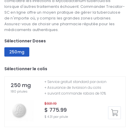
combattre les infections à Mycobacterium tuberculosis
lorsque d'autres traitements échouent. Commander Trecator-
SC en ligne offre un moyen pratique de gérer la tuberculose
de n'importe où, y compris les grandes zones urbaines.
Assurez-vous de choisir une pharmacie réputée pour les
médicaments authentiques.
Sélectionner Doses
250mg
Sélectionner le colis
+ Service gratuit standard par avion
250 mg
+ Assurance de livraison du colis
180 pilules
+ suivant commande rabais de 10%
$931.19
$ 775.99
$ 4.31 par pilule