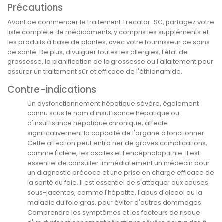
Précautions
Avant de commencer le traitement Trecator-SC, partagez votre
liste complète de médicaments, y compris les suppléments et
les produits à base de plantes, avec votre fournisseur de soins
de santé. De plus, divulguer toutes les allergies, l'état de
grossesse, la planification de la grossesse ou l'allaitement pour
assurer un traitement sûr et efficace de l'éthionamide.
Contre-indications
Un dysfonctionnement hépatique sévère, également
connu sous le nom d'insuffisance hépatique ou
d'insuffisance hépatique chronique, affecte
significativement la capacité de l'organe à fonctionner.
Cette affection peut entraîner de graves complications,
comme l'ictère, les ascites et l'encéphalopathie. Il est
essentiel de consulter immédiatement un médecin pour
un diagnostic précoce et une prise en charge efficace de
la santé du foie. Il est essentiel de s'attaquer aux causes
sous-jacentes, comme l'hépatite, l'abus d'alcool ou la
maladie du foie gras, pour éviter d'autres dommages.
Comprendre les symptômes et les facteurs de risque