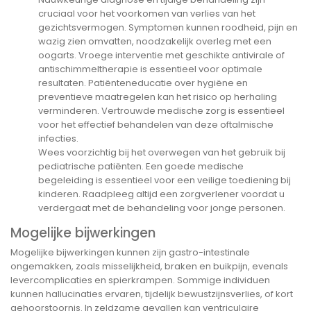
cruciaal voor het voorkomen van verlies van het
gezichtsvermogen. Symptomen kunnen roodheid, pijn en
wazig zien omvatten, noodzakelijk overleg met een
oogarts. Vroege interventie met geschikte antivirale of
antischimmeltherapie is essentieel voor optimale
resultaten. Patiënteneducatie over hygiëne en
preventieve maatregelen kan het risico op herhaling
verminderen. Vertrouwde medische zorg is essentieel
voor het effectief behandelen van deze oftalmische
infecties.
Wees voorzichtig bij het overwegen van het gebruik bij
pediatrische patiënten. Een goede medische
begeleiding is essentieel voor een veilige toediening bij
kinderen. Raadpleeg altijd een zorgverlener voordat u
verdergaat met de behandeling voor jonge personen.
Mogelijke bijwerkingen
Mogelijke bijwerkingen kunnen zijn gastro-intestinale
ongemakken, zoals misselijkheid, braken en buikpijn, evenals
levercomplicaties en spierkrampen. Sommige individuen
kunnen hallucinaties ervaren, tijdelijk bewustzijnsverlies, of kort
gehoorstoornis. In zeldzame gevallen kan ventriculaire