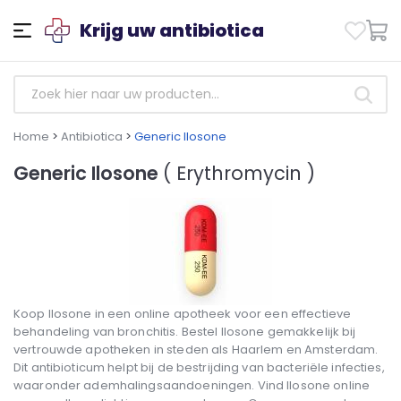
Krijg uw antibiotica
Home
>
Antibiotica
>
Generic Ilosone
Generic Ilosone
( Erythromycin )
Koop Ilosone in een online apotheek voor een effectieve
behandeling van bronchitis. Bestel Ilosone gemakkelijk bij
vertrouwde apotheken in steden als Haarlem en Amsterdam.
Dit antibioticum helpt bij de bestrijding van bacteriële infecties,
waaronder ademhalingsaandoeningen. Vind Ilosone online