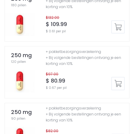
+ Bij volgende bestellingen ontvang je een
180 pillen
korting van 10%.
$132.00
$ 109.99
$ 0.61 per pil
+ pakketbezorgingsverzekering
250 mg
+ Bij volgende bestellingen ontvang je een
120 pillen
korting van 10%.
$97.00
$ 80.99
$ 0.67 per pil
+ pakketbezorgingsverzekering
250 mg
+ Bij volgende bestellingen ontvang je een
90 pillen
korting van 10%.
$82.00