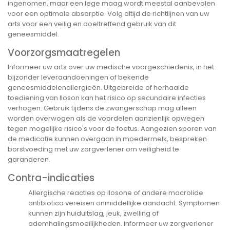
ingenomen, maar een lege maag wordt meestal aanbevolen
voor een optimale absorptie. Volg altijd de richtlijnen van uw
arts voor een veilig en doeltreffend gebruik van dit
geneesmiddel.
Voorzorgsmaatregelen
Informeer uw arts over uw medische voorgeschiedenis, in het
bijzonder leveraandoeningen of bekende
geneesmiddelenallergieën. Uitgebreide of herhaalde
toediening van Iloson kan het risico op secundaire infecties
verhogen. Gebruik tijdens de zwangerschap mag alleen
worden overwogen als de voordelen aanzienlijk opwegen
tegen mogelijke risico's voor de foetus. Aangezien sporen van
de medicatie kunnen overgaan in moedermelk, bespreken
borstvoeding met uw zorgverlener om veiligheid te
garanderen.
Contra-indicaties
Allergische reacties op Ilosone of andere macrolide
antibiotica vereisen onmiddellijke aandacht. Symptomen
kunnen zijn huiduitslag, jeuk, zwelling of
ademhalingsmoeilijkheden. Informeer uw zorgverlener