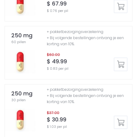
$ 67.99
$ 0.76 per pil
+ pakketbezorgingsverzekering
250 mg
+ Bij volgende bestellingen ontvang je een
60 pillen
korting van 10%.
$60.00
$ 49.99
$ 0.83 per pil
+ pakketbezorgingsverzekering
250 mg
+ Bij volgende bestellingen ontvang je een
30 pillen
korting van 10%.
$37.00
$ 30.99
$ 1.03 per pil