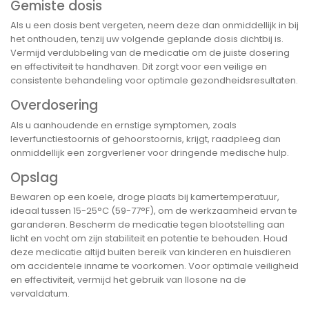
Gemiste dosis
Als u een dosis bent vergeten, neem deze dan onmiddellijk in bij
het onthouden, tenzij uw volgende geplande dosis dichtbij is.
Vermijd verdubbeling van de medicatie om de juiste dosering
en effectiviteit te handhaven. Dit zorgt voor een veilige en
consistente behandeling voor optimale gezondheidsresultaten.
Overdosering
Als u aanhoudende en ernstige symptomen, zoals
leverfunctiestoornis of gehoorstoornis, krijgt, raadpleeg dan
onmiddellijk een zorgverlener voor dringende medische hulp.
Opslag
Bewaren op een koele, droge plaats bij kamertemperatuur,
ideaal tussen 15-25°C (59-77°F), om de werkzaamheid ervan te
garanderen. Bescherm de medicatie tegen blootstelling aan
licht en vocht om zijn stabiliteit en potentie te behouden. Houd
deze medicatie altijd buiten bereik van kinderen en huisdieren
om accidentele inname te voorkomen. Voor optimale veiligheid
en effectiviteit, vermijd het gebruik van Ilosone na de
vervaldatum.