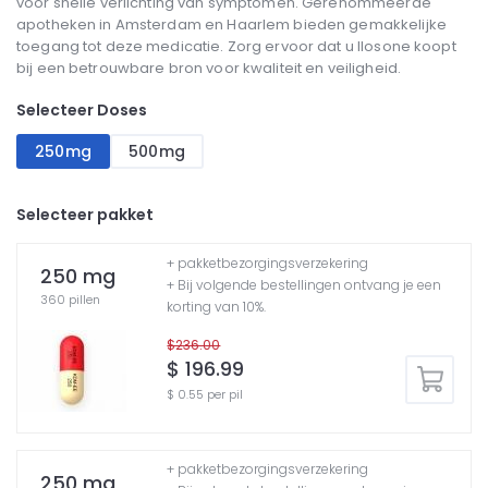
voor snelle verlichting van symptomen. Gerenommeerde
apotheken in Amsterdam en Haarlem bieden gemakkelijke
toegang tot deze medicatie. Zorg ervoor dat u Ilosone koopt
bij een betrouwbare bron voor kwaliteit en veiligheid.
Selecteer Doses
250mg
500mg
Selecteer pakket
+ pakketbezorgingsverzekering
250 mg
+ Bij volgende bestellingen ontvang je een
360 pillen
korting van 10%.
$236.00
$ 196.99
$ 0.55 per pil
+ pakketbezorgingsverzekering
250 mg