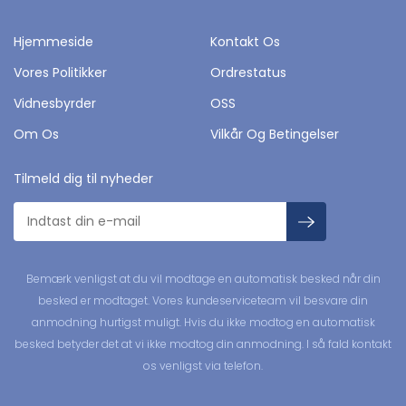
Hjemmeside
Kontakt Os
Vores Politikker
Ordrestatus
Vidnesbyrder
OSS
Om Os
Vilkår Og Betingelser
Tilmeld dig til nyheder
Bemærk venligst at du vil modtage en automatisk besked når din
besked er modtaget. Vores kundeserviceteam vil besvare din
anmodning hurtigst muligt. Hvis du ikke modtog en automatisk
besked betyder det at vi ikke modtog din anmodning. I så fald kontakt
os venligst via telefon.