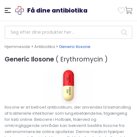
Få dine antibiotika
Hjemmeside
>
Antibiotika
>
Generic Ilosone
Generic Ilosone
( Erythromycin )
Ilosone er et betroet antibiotikum, der anvendes til behandling
af bakterielle infektioner som lungebetændelse, tilgængelig
for køb online. Beboere i Holbæk, Nærved og
omkringliggende områder kan bekvemt bestille Ilosone fra
velrenommerede online apoteker. Denne medicin hjælper