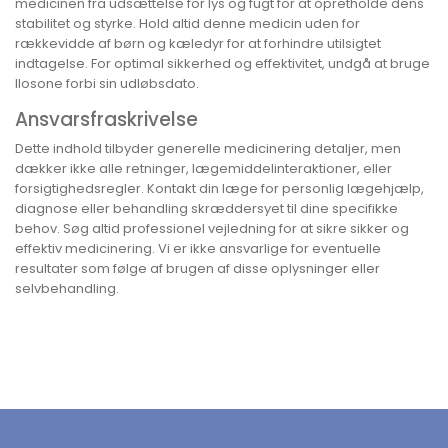
medicinen fra udsættelse for lys og fugt for at opretholde dens
stabilitet og styrke. Hold altid denne medicin uden for
rækkevidde af børn og kæledyr for at forhindre utilsigtet
indtagelse. For optimal sikkerhed og effektivitet, undgå at bruge
Ilosone forbi sin udløbsdato.
Ansvarsfraskrivelse
Dette indhold tilbyder generelle medicinering detaljer, men
dækker ikke alle retninger, lægemiddelinteraktioner, eller
forsigtighedsregler. Kontakt din læge for personlig lægehjælp,
diagnose eller behandling skræddersyet til dine specifikke
behov. Søg altid professionel vejledning for at sikre sikker og
effektiv medicinering. Vi er ikke ansvarlige for eventuelle
resultater som følge af brugen af disse oplysninger eller
selvbehandling.