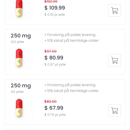
$132.00
$ 109.99
$ 0.61 pr pille
250 mg
+ Forsikring på pakke levering
+ 10% rabat på fremtidige ordrer
120 piller
$97.00
$ 80.99
$ 0.67 pr pille
250 mg
+ Forsikring på pakke levering
+ 10% rabat på fremtidige ordrer
90 piller
$82.00
$ 67.99
$ 0.76 pr pille