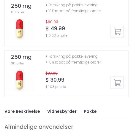
250 mg
+ Forsikring på pakke levering
+ 10% rabat på fremtidige ordrer
60 piller
$60.00
$ 49.99
$ 0.83 pr pille
250 mg
+ Forsikring på pakke levering
+ 10% rabat på fremtidige ordrer
30 piller
$37.00
$ 30.99
$ 1.03 pr pille
Vare Beskrivelse
Vidnesbyrder
Pakke
Almindelige anvendelser