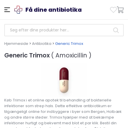
Få dine antibiotika
Hjemmeside
>
Antibiotika
>
Generic Trimox
Generic Trimox
( Amoxicillin )
Køb Trimox i et online apotek til behandling af bakterielle
infektioner som strep hals. Dette effektive antibiotikum er
tilgængeligt online for indbyggere i byer som Bergen, Holbæk
og andre større steder. Trimox hjælper med at bekæmpe
infektioner hurtigt og bekvemt med blot et par klik. Bestil din