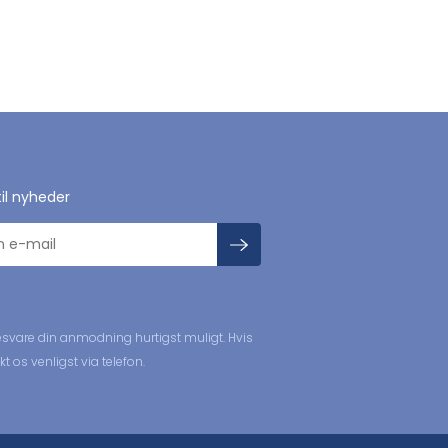
til nyheder
svare din anmodning hurtigst muligt. Hvis
 os venligst via telefon.