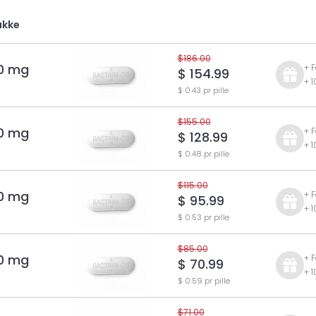
akke
$186.00
0 mg
+ 
$ 154.99
+ 
$ 0.43 pr pille
$155.00
0 mg
+ 
$ 128.99
+ 
$ 0.48 pr pille
$115.00
0 mg
+ 
$ 95.99
+ 
$ 0.53 pr pille
$85.00
0 mg
+ 
$ 70.99
+ 
$ 0.59 pr pille
$71.00