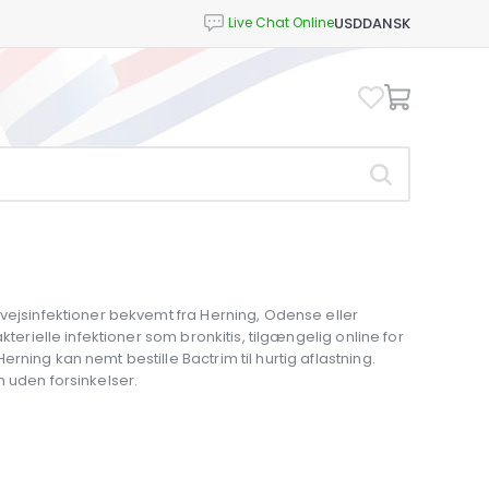
USD
DANSK
)
nvejsinfektioner bekvemt fra Herning, Odense eller
kterielle infektioner som bronkitis, tilgængelig online for
ning kan nemt bestille Bactrim til hurtig aflastning.
 uden forsinkelser.