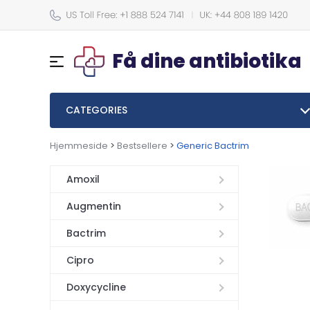
Få dine antibiotika
CATEGORIES
Hjemmeside
>
Bestsellere
>
Generic Bactrim
Amoxil
Augmentin
Bactrim
Cipro
Doxycycline