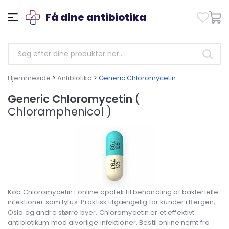
Få dine antibiotika
Hjemmeside
>
Antibiotika
>
Generic Chloromycetin
Generic Chloromycetin
(
Chloramphenicol )
Køb Chloromycetin i online apotek til behandling af bakterielle
infektioner som tyfus. Praktisk tilgængelig for kunder i Bergen,
Oslo og andre større byer. Chloromycetin er et effektivt
antibiotikum mod alvorlige infektioner. Bestil online nemt fra