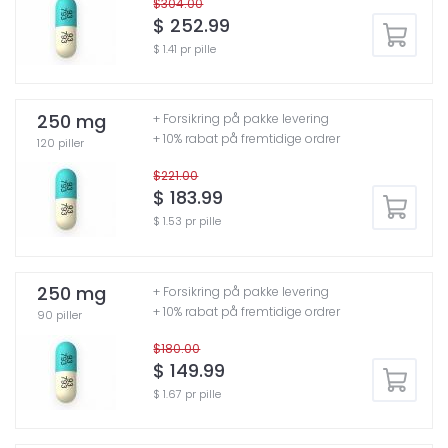
$304.00
$ 252.99
$ 1.41 pr pille
250 mg
+ Forsikring på pakke levering
+ 10% rabat på fremtidige ordrer
120 piller
$221.00
$ 183.99
$ 1.53 pr pille
250 mg
+ Forsikring på pakke levering
+ 10% rabat på fremtidige ordrer
90 piller
$180.00
$ 149.99
$ 1.67 pr pille