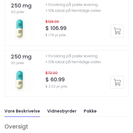
250 mg
+ Forsikring på pakke levering
+ 10% rabat på fremtidige ordrer
60 piller
$128.00
$ 106.99
$ 1.78 pr pille
250 mg
+ Forsikring på pakke levering
+ 10% rabat på fremtidige ordrer
30 piller
$73.00
$ 60.99
$ 2.03 pr pille
Vare Beskrivelse
Vidnesbyrder
Pakke
Oversigt