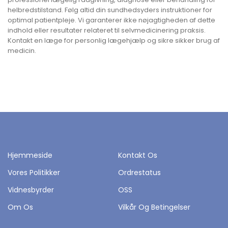
helbredstilstand. Følg altid din sundhedsyders instruktioner for
optimal patientpleje. Vi garanterer ikke nøjagtigheden af dette
indhold eller resultater relateret til selvmedicinering praksis.
Kontakt en læge for personlig lægehjælp og sikre sikker brug af
medicin.
Hjemmeside
Kontakt Os
Vores Politikker
Ordrestatus
Vidnesbyrder
OSS
Om Os
Vilkår Og Betingelser