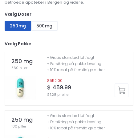
betroede apoteker i Bergen og videre.
Vælg Doser
250mg
500mg
Vælg Pakke
+ Gratis standard luftfragt
250 mg
+ Forsikring på pakke levering
360 piller
+ 10% rabat på fremtidige ordrer
$552.00
$ 459.99
$ 1.28 pr pille
+ Gratis standard luftfragt
250 mg
+ Forsikring på pakke levering
180 piller
+ 10% rabat på fremtidige ordrer