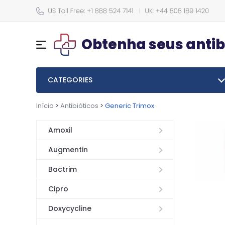
Obtenha seus antib
CATEGORIES
Início
>
Antibióticos
>
Generic Trimox
Amoxil
Augmentin
Bactrim
Cipro
Doxycycline