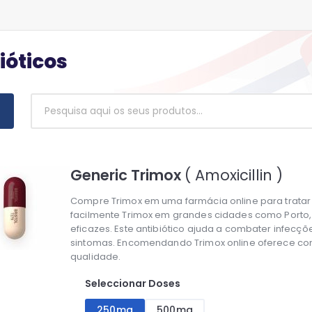
ióticos
Generic Trimox
( Amoxicillin )
Compre Trimox em uma farmácia online para tratar 
facilmente Trimox em grandes cidades como Porto
eficazes. Este antibiótico ajuda a combater infecç
sintomas. Encomendando Trimox online oferece con
qualidade.
Seleccionar Doses
250mg
500mg