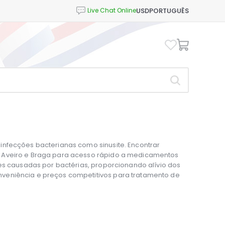
USD
PORTUGUÊS
infecções bacterianas como sinusite. Encontrar
, Aveiro e Braga para acesso rápido a medicamentos
ões causadas por bactérias, proporcionando alívio dos
veniência e preços competitivos para tratamento de