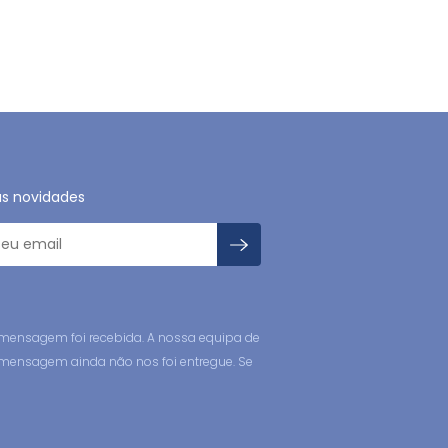
as novidades
mensagem foi recebida. A nossa equipa de
a mensagem ainda não nos foi entregue. Se