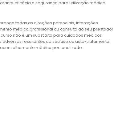
ante eficácia e segurança para utilização médica.
brange todas as direções potenciais, interações
to médico profissional ou consulta do seu prestador
ecurso não é um substituto para cuidados médicos
s adversos resultantes do seu uso ou auto-tratamento.
ra aconselhamento médico personalizado.