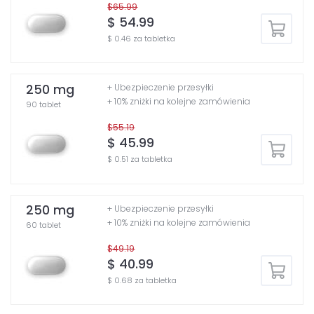
$65.99
$ 54.99
$ 0.46 za tabletka
250 mg
+ Ubezpieczenie przesyłki
+ 10% zniżki na kolejne zamówienia
90 tablet
$55.19
$ 45.99
$ 0.51 za tabletka
250 mg
+ Ubezpieczenie przesyłki
+ 10% zniżki na kolejne zamówienia
60 tablet
$49.19
$ 40.99
$ 0.68 za tabletka