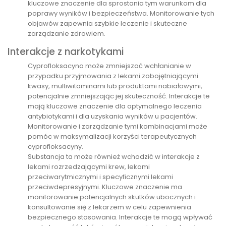
kluczowe znaczenie dla sprostania tym warunkom dla
poprawy wyników i bezpieczeństwa. Monitorowanie tych
objawów zapewnia szybkie leczenie i skuteczne
zarządzanie zdrowiem.
Interakcje z narkotykami
Cyprofloksacyna może zmniejszać wchłanianie w
przypadku przyjmowania z lekami zobojętniającymi
kwasy, multiwitaminami lub produktami nabiałowymi,
potencjalnie zmniejszając jej skuteczność. Interakcje te
mają kluczowe znaczenie dla optymalnego leczenia
antybiotykami i dla uzyskania wyników u pacjentów.
Monitorowanie i zarządzanie tymi kombinacjami może
pomóc w maksymalizacji korzyści terapeutycznych
cyprofloksacyny.
Substancja ta może również wchodzić w interakcje z
lekami rozrzedzającymi krew, lekami
przeciwarytmicznymi i specyficznymi lekami
przeciwdepresyjnymi. Kluczowe znaczenie ma
monitorowanie potencjalnych skutków ubocznych i
konsultowanie się z lekarzem w celu zapewnienia
bezpiecznego stosowania. Interakcje te mogą wpływać