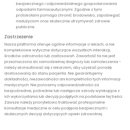
bezpiecznego i odpowiedzialnego gospodarowania
odpadami farmaceutycznymi. Zgodnie z tymi
protokołami pomaga chronić środowisko, zapobiegać
nadużyciom oraz skutecznie utrzymywać zdrowie
publiczne.
Zastrzeżenie
Nasza platforma oferuje ogólne informacje o lekach, a nie
kompleksowe wytyczne dotyczące wszystkich interakcji,
środków ostrożności lub zastosowań. Zawartość ta nie jest
przeznaczona do samodzielnej diagnozy lub samoleczenia -
należy skonsultować się z lekarzem, aby uzyskać poradę
dostosowaną do stanu pacjenta. Nie gwarantujemy
dokładności, niezawodności ani kompletności tych informacji
medycznych. Nie ponosimy odpowiedzialności za
bezpośrednie, pośrednie lub następcze szkody wynikające z
ich wykorzystania lub decyzji podjętych na podstawie tej treści.
Zawsze należy priorytetowo traktować profesjonalne
konsultacje medyczne w celu podjęcia bezpiecznych i
skutecznych decyzji dotyczących opieki zdrowotnej.