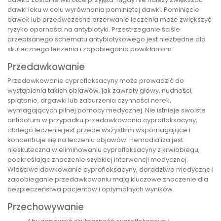
dawki leku w celu wyrównania pominiętej dawki. Pominięcie
dawek lub przedwczesne przerwanie leczenia może zwiększyć
ryzyko oporności na antybiotyki. Przestrzeganie ściśle
przepisanego schematu antybiotykowego jest niezbędne dla
skutecznego leczenia i zapobiegania powikłaniom.
Przedawkowanie
Przedawkowanie cyprofloksacyny może prowadzić do
wystąpienia takich objawów, jak zawroty głowy, nudności,
splątanie, drgawki lub zaburzenia czynności nerek,
wymagających pilnej pomocy medycznej. Nie istnieje swoiste
antidotum w przypadku przedawkowania cyprofloksacyny,
dlatego leczenie jest przede wszystkim wspomagające i
koncentruje się na leczeniu objawów. Hemodializa jest
nieskuteczna w eliminowaniu cyprofloksacyny z krwiobiegu,
podkreślając znaczenie szybkiej interwencji medycznej.
Właściwe dawkowanie cyprofloksacyny, doradztwo medyczne i
zapobieganie przedawkowaniu mają kluczowe znaczenie dla
bezpieczeństwa pacjentów i optymalnych wyników.
Przechowywanie