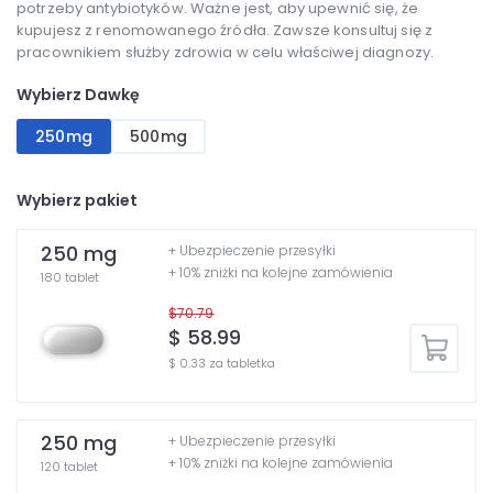
potrzeby antybiotyków. Ważne jest, aby upewnić się, że
kupujesz z renomowanego źródła. Zawsze konsultuj się z
pracownikiem służby zdrowia w celu właściwej diagnozy.
Wybierz Dawkę
250mg
500mg
Wybierz pakiet
250 mg
+ Ubezpieczenie przesyłki
+ 10% zniżki na kolejne zamówienia
180 tablet
$70.79
$ 58.99
$ 0.33 za tabletka
250 mg
+ Ubezpieczenie przesyłki
+ 10% zniżki na kolejne zamówienia
120 tablet