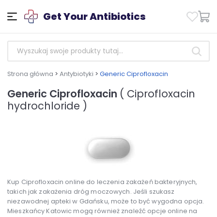
Get Your Antibiotics
Strona główna
>
Antybiotyki
>
Generic Ciprofloxacin
Generic Ciprofloxacin
( Ciprofloxacin
hydrochloride )
Kup Ciprofloxacin online do leczenia zakażeń bakteryjnych,
takich jak zakażenia dróg moczowych. Jeśli szukasz
niezawodnej apteki w Gdańsku, może to być wygodna opcja.
Mieszkańcy Katowic mogą również znaleźć opcje online na