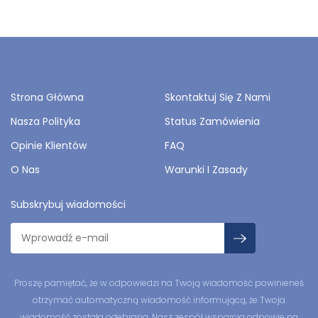
Strona Główna
Skontaktuj Się Z Nami
Nasza Polityka
Status Zamówienia
Opinie Klientów
FAQ
O Nas
Warunki I Zasady
Subskrybuj wiadomości
Proszę pamiętać, że w odpowiedzi na Twoją wiadomość powinieneś
otrzymać automatyczną wiadomość informującą, że Twoja
wiadomość została odebrana. Nasz zespół wsparcia odpowie na