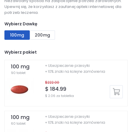
niezawodny sposób na zaspokojenie potrzeb zdrowotnych.
Upewnij się, że korzystasz z zaufanej apteki internetowej dla
potrzeb leczenia.
Wybierz Dawkę
100mg
200mg
Wybierz pakiet
100 mg
+ Ubezpieczenie przesyłki
+ 10% zniżki na kolejne zamówienia
90 tablet
$222.00
$ 184.99
$ 2.06 za tabletka
100 mg
+ Ubezpieczenie przesyłki
+ 10% zniżki na kolejne zamówienia
60 tablet