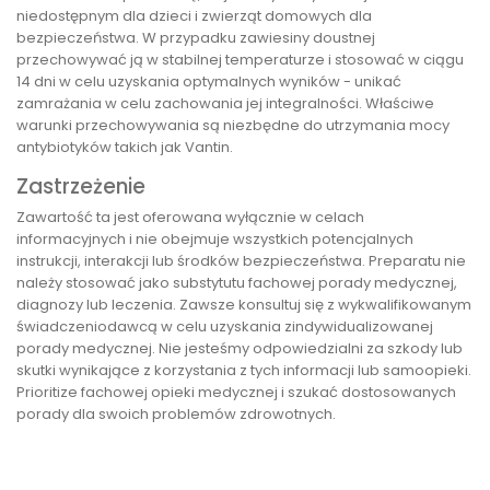
niedostępnym dla dzieci i zwierząt domowych dla
bezpieczeństwa. W przypadku zawiesiny doustnej
przechowywać ją w stabilnej temperaturze i stosować w ciągu
14 dni w celu uzyskania optymalnych wyników - unikać
zamrażania w celu zachowania jej integralności. Właściwe
warunki przechowywania są niezbędne do utrzymania mocy
antybiotyków takich jak Vantin.
Zastrzeżenie
Zawartość ta jest oferowana wyłącznie w celach
informacyjnych i nie obejmuje wszystkich potencjalnych
instrukcji, interakcji lub środków bezpieczeństwa. Preparatu nie
należy stosować jako substytutu fachowej porady medycznej,
diagnozy lub leczenia. Zawsze konsultuj się z wykwalifikowanym
świadczeniodawcą w celu uzyskania zindywidualizowanej
porady medycznej. Nie jesteśmy odpowiedzialni za szkody lub
skutki wynikające z korzystania z tych informacji lub samoopieki.
Prioritize fachowej opieki medycznej i szukać dostosowanych
porady dla swoich problemów zdrowotnych.