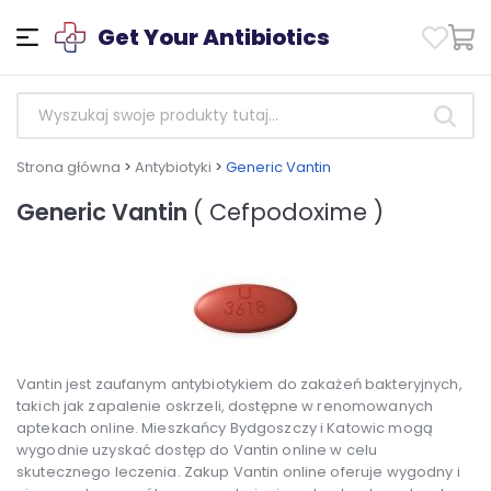
Get Your Antibiotics
Strona główna
>
Antybiotyki
>
Generic Vantin
Generic Vantin
( Cefpodoxime )
Vantin jest zaufanym antybiotykiem do zakażeń bakteryjnych,
takich jak zapalenie oskrzeli, dostępne w renomowanych
aptekach online. Mieszkańcy Bydgoszczy i Katowic mogą
wygodnie uzyskać dostęp do Vantin online w celu
skutecznego leczenia. Zakup Vantin online oferuje wygodny i