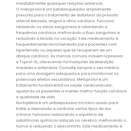
imediatamente quaisquer reações adversas.
O metoprolol é um betabloqueador amplamente
prescrito para o tratamento de distúrbios da pressão
arterial elevada, angina e ritmo cardíaco. Funciona
relaxando os vasos sanguíneos e retardando a
frequência cardíaca, melhorando o fluxo sanguíneo e
reduzindo a tensão no coração. Este medicamento é
frequentemente recomendado para pacientes com
hipertensão ou aqueles que se recuperam de um
ataque cardíaco. As marcas comuns incluem Lopressor
e Toprol-XL, oferecendo formulações de liberação
imediata e estendida. Consulte sempre o seu médico
para uma dosagem adequada e para monitorizar os
potenciais efeitos secundários. Metoprolol é um
tratamento fundamental na saúde cardiovascular,
ajudando os pacientes a manter melhor função cardíaca
e qualidade de vida.
Nortriptilina é um antidepressivo tricíclico usado para
tratar a depressão e controlar certos tipos de dor
crônica. Funciona restaurando o equilíbrio de
substâncias químicas naturais no cérebro, melhorando o
humor e reduzindo o desconforto. Este medicamento é