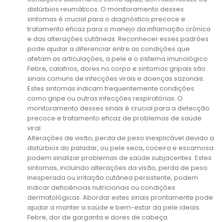
distúrbios reumáticos. O monitoramento desses
sintomas é crucial para o diagnóstico precoce e
tratamento eficaz para o manejo da inflamação crônica
e das alterações cutâneas. Reconhecer esses padrões
pode ajudar a diferenciar entre as condições que
afetam as articulações, a pele e o sistema imunológico.
Febre, calafrios, dores no corpo e sintomas gripais são
sinais comuns de infecções virais e doenças sazonais.
Estes sintomas indicam frequentemente condições
como gripe ou outras infecções respiratórias. O
monitoramento desses sinais é crucial para a detecção
precoce e tratamento eficaz de problemas de saúde
viral.
Alterações de visão, perda de peso inexplicável devido a
distúrbios do paladar, ou pele seca, coceira e escamosa
podem sinalizar problemas de saúde subjacentes. Estes
sintomas, incluindo alterações da visão, perda de peso
inesperada ou irritação cutânea persistente, podem
indicar deficiências nutricionais ou condições
dermatológicas. Abordar estes sinais prontamente pode
ajudar a manter a saúde e bem-estar da pele ideais.
Febre, dor de garganta e dores de cabeça