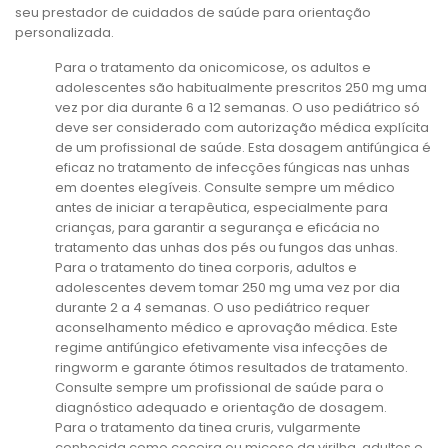
seu prestador de cuidados de saúde para orientação
personalizada.
Para o tratamento da onicomicose, os adultos e
adolescentes são habitualmente prescritos 250 mg uma
vez por dia durante 6 a 12 semanas. O uso pediátrico só
deve ser considerado com autorização médica explícita
de um profissional de saúde. Esta dosagem antifúngica é
eficaz no tratamento de infecções fúngicas nas unhas
em doentes elegíveis. Consulte sempre um médico
antes de iniciar a terapêutica, especialmente para
crianças, para garantir a segurança e eficácia no
tratamento das unhas dos pés ou fungos das unhas.
Para o tratamento do tinea corporis, adultos e
adolescentes devem tomar 250 mg uma vez por dia
durante 2 a 4 semanas. O uso pediátrico requer
aconselhamento médico e aprovação médica. Este
regime antifúngico efetivamente visa infecções de
ringworm e garante ótimos resultados de tratamento.
Consulte sempre um profissional de saúde para o
diagnóstico adequado e orientação de dosagem.
Para o tratamento da tinea cruris, vulgarmente
conhecida como coceira ou micose da virilha, adultos e