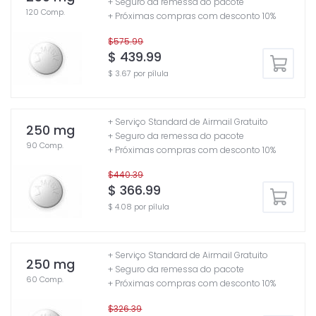
+ Seguro da remessa do pacote
120 Comp.
+ Próximas compras com desconto 10%
$575.99
$ 439.99
$ 3.67 por pílula
+ Serviço Standard de Airmail Gratuito
250 mg
+ Seguro da remessa do pacote
90 Comp.
+ Próximas compras com desconto 10%
$440.39
$ 366.99
$ 4.08 por pílula
+ Serviço Standard de Airmail Gratuito
250 mg
+ Seguro da remessa do pacote
60 Comp.
+ Próximas compras com desconto 10%
$326.39