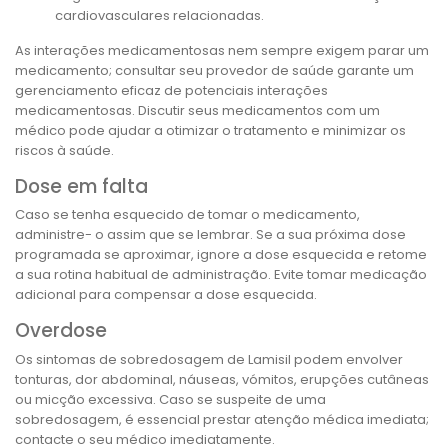
cardiovasculares relacionadas.
As interações medicamentosas nem sempre exigem parar um
medicamento; consultar seu provedor de saúde garante um
gerenciamento eficaz de potenciais interações
medicamentosas. Discutir seus medicamentos com um
médico pode ajudar a otimizar o tratamento e minimizar os
riscos à saúde.
Dose em falta
Caso se tenha esquecido de tomar o medicamento,
administre- o assim que se lembrar. Se a sua próxima dose
programada se aproximar, ignore a dose esquecida e retome
a sua rotina habitual de administração. Evite tomar medicação
adicional para compensar a dose esquecida.
Overdose
Os sintomas de sobredosagem de Lamisil podem envolver
tonturas, dor abdominal, náuseas, vómitos, erupções cutâneas
ou micção excessiva. Caso se suspeite de uma
sobredosagem, é essencial prestar atenção médica imediata;
contacte o seu médico imediatamente.