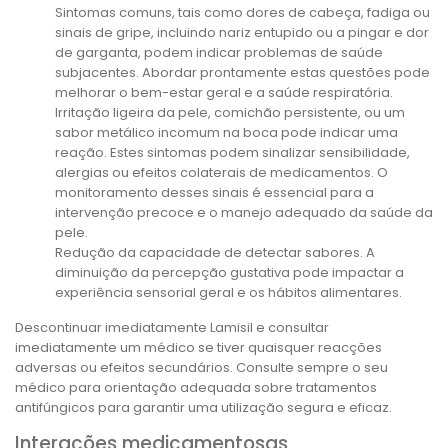
Sintomas comuns, tais como dores de cabeça, fadiga ou
sinais de gripe, incluindo nariz entupido ou a pingar e dor
de garganta, podem indicar problemas de saúde
subjacentes. Abordar prontamente estas questões pode
melhorar o bem-estar geral e a saúde respiratória.
Irritação ligeira da pele, comichão persistente, ou um
sabor metálico incomum na boca pode indicar uma
reação. Estes sintomas podem sinalizar sensibilidade,
alergias ou efeitos colaterais de medicamentos. O
monitoramento desses sinais é essencial para a
intervenção precoce e o manejo adequado da saúde da
pele.
Redução da capacidade de detectar sabores. A
diminuição da percepção gustativa pode impactar a
experiência sensorial geral e os hábitos alimentares.
Descontinuar imediatamente Lamisil e consultar
imediatamente um médico se tiver quaisquer reacções
adversas ou efeitos secundários. Consulte sempre o seu
médico para orientação adequada sobre tratamentos
antifúngicos para garantir uma utilização segura e eficaz.
Interações medicamentosas