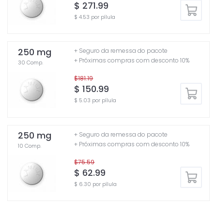
$ 271.99
$ 4.53 por pílula
250 mg
+ Seguro da remessa do pacote
+ Próximas compras com desconto 10%
30 Comp.
$181.19
$ 150.99
$ 5.03 por pílula
250 mg
+ Seguro da remessa do pacote
+ Próximas compras com desconto 10%
10 Comp.
$75.59
$ 62.99
$ 6.30 por pílula