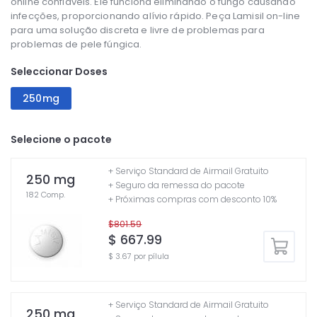
online confiáveis. Ele funciona eliminando o fungo causando
infecções, proporcionando alívio rápido. Peça Lamisil on-line
para uma solução discreta e livre de problemas para
problemas de pele fúngica.
Seleccionar Doses
250mg
Selecione o pacote
+ Serviço Standard de Airmail Gratuito
250 mg
+ Seguro da remessa do pacote
182 Comp.
+ Próximas compras com desconto 10%
$801.59
$ 667.99
$ 3.67 por pílula
+ Serviço Standard de Airmail Gratuito
250 mg