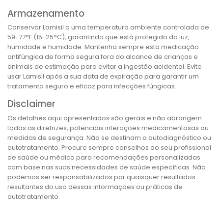
Armazenamento
Conservar Lamisil a uma temperatura ambiente controlada de
59-77°F (15-25°C), garantindo que está protegido da luz,
humidade e humidade. Mantenha sempre esta medicação
antifúngica de forma segura fora do alcance de crianças e
animais de estimação para evitar a ingestão acidental. Evite
usar Lamisil após a sua data de expiração para garantir um
tratamento seguro e eficaz para infecções fúngicas.
Disclaimer
Os detalhes aqui apresentados são gerais e não abrangem
todas as diretrizes, potenciais interações medicamentosas ou
medidas de segurança. Não se destinam a autodiagnóstico ou
autotratamento. Procure sempre conselhos do seu profissional
de saúde ou médico para recomendações personalizadas
com base nas suas necessidades de saúde específicas. Não
podemos ser responsabilizados por quaisquer resultados
resultantes do uso dessas informações ou práticas de
autotratamento.