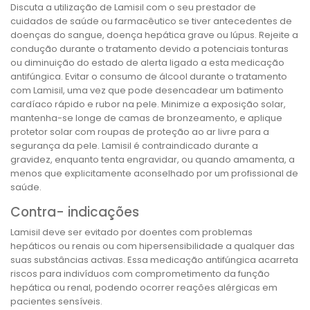
Discuta a utilização de Lamisil com o seu prestador de
cuidados de saúde ou farmacêutico se tiver antecedentes de
doenças do sangue, doença hepática grave ou lúpus. Rejeite a
condução durante o tratamento devido a potenciais tonturas
ou diminuição do estado de alerta ligado a esta medicação
antifúngica. Evitar o consumo de álcool durante o tratamento
com Lamisil, uma vez que pode desencadear um batimento
cardíaco rápido e rubor na pele. Minimize a exposição solar,
mantenha-se longe de camas de bronzeamento, e aplique
protetor solar com roupas de proteção ao ar livre para a
segurança da pele. Lamisil é contraindicado durante a
gravidez, enquanto tenta engravidar, ou quando amamenta, a
menos que explicitamente aconselhado por um profissional de
saúde.
Contra- indicações
Lamisil deve ser evitado por doentes com problemas
hepáticos ou renais ou com hipersensibilidade a qualquer das
suas substâncias activas. Essa medicação antifúngica acarreta
riscos para indivíduos com comprometimento da função
hepática ou renal, podendo ocorrer reações alérgicas em
pacientes sensíveis.