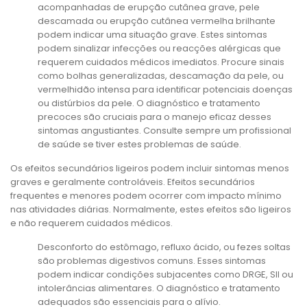
acompanhadas de erupção cutânea grave, pele
descamada ou erupção cutânea vermelha brilhante
podem indicar uma situação grave. Estes sintomas
podem sinalizar infecções ou reacções alérgicas que
requerem cuidados médicos imediatos. Procure sinais
como bolhas generalizadas, descamação da pele, ou
vermelhidão intensa para identificar potenciais doenças
ou distúrbios da pele. O diagnóstico e tratamento
precoces são cruciais para o manejo eficaz desses
sintomas angustiantes. Consulte sempre um profissional
de saúde se tiver estes problemas de saúde.
Os efeitos secundários ligeiros podem incluir sintomas menos
graves e geralmente controláveis. Efeitos secundários
frequentes e menores podem ocorrer com impacto mínimo
nas atividades diárias. Normalmente, estes efeitos são ligeiros
e não requerem cuidados médicos.
Desconforto do estômago, refluxo ácido, ou fezes soltas
são problemas digestivos comuns. Esses sintomas
podem indicar condições subjacentes como DRGE, SII ou
intolerâncias alimentares. O diagnóstico e tratamento
adequados são essenciais para o alívio.