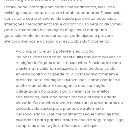
Lamisil pode interagir com certos medicamentos, incluindo
antifúngicos, antidepressivos e betabloqueadores. É essencial
consultar o seu profissional de saúde para evitar potenciais
interações medicamentosas e garantir o uso seguro de Lamisil
para o tratamento de infecções fúngicas. O adequado
gerenciamento de medicamentos pode ajudar a prevenir
efeitos adversos e otimizar os resultados do tratamento.
A ciclosporina é uma potente medicação
imunossupressora comumente utilizada para prevenir a
rejeição de órgãos após transplantes. Funciona inibindo
o sistema imunitário, reduzindo o risco de doença do
enxerto contra o hospedeiro. A ciclosporina também é
prescrita para condições autoimunes, como psoríase e
artrite reumatoide. A dosagem e monitorização
adequadas são cruciais para minimizar os efeitos
secundários, incluindo danos renais e pressão arterial
elevada. Os doentes devem consultar os prestadores de
cuidados de saúde para planos de tratamento
personalizados. Este medicamento requer uma gestão
cuidadosa para garantir a sua eficácia e segurança. Siga
sempre as orientações médicas e notifique