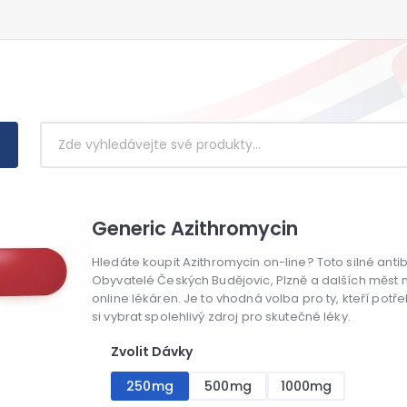
Generic Azithromycin
Hledáte koupit Azithromycin on-line? Toto silné antib
Obyvatelé Českých Budějovic, Plzně a dalších měst
online lékáren. Je to vhodná volba pro ty, kteří potřeb
si vybrat spolehlivý zdroj pro skutečné léky.
Zvolit Dávky
250mg
500mg
1000mg