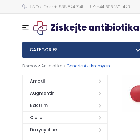
Získejte antibiotika
CATEGORIES
Domov
>
Antibiotika
>
Generic Azithromycin
Amoxil
Augmentin
Bactrim
Cipro
Doxycycline