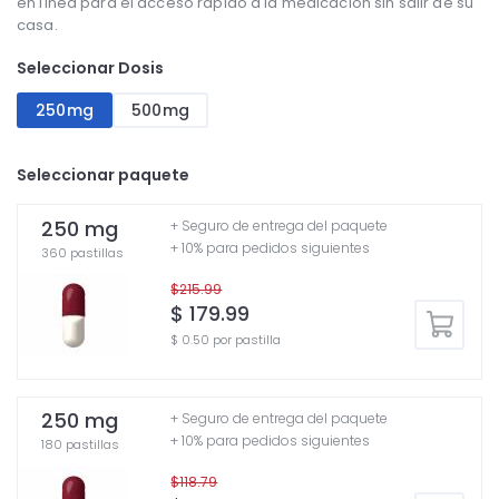
en línea para el acceso rápido a la medicación sin salir de su
casa.
Seleccionar Dosis
250mg
500mg
Seleccionar paquete
250 mg
+ Seguro de entrega del paquete
+ 10% para pedidos siguientes
360 pastillas
$215.99
$ 179.99
$ 0.50 por pastilla
250 mg
+ Seguro de entrega del paquete
+ 10% para pedidos siguientes
180 pastillas
$118.79