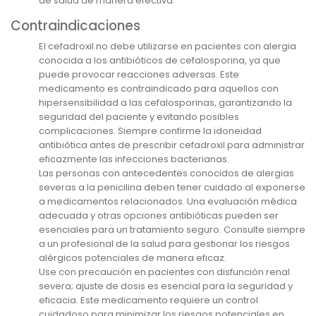
de salud de manera efectiva.
Contraindicaciones
El cefadroxil no debe utilizarse en pacientes con alergia
conocida a los antibióticos de cefalosporina, ya que
puede provocar reacciones adversas. Este
medicamento es contraindicado para aquellos con
hipersensibilidad a las cefalosporinas, garantizando la
seguridad del paciente y evitando posibles
complicaciones. Siempre confirme la idoneidad
antibiótica antes de prescribir cefadroxil para administrar
eficazmente las infecciones bacterianas.
Las personas con antecedentes conocidos de alergias
severas a la penicilina deben tener cuidado al exponerse
a medicamentos relacionados. Una evaluación médica
adecuada y otras opciones antibióticas pueden ser
esenciales para un tratamiento seguro. Consulte siempre
a un profesional de la salud para gestionar los riesgos
alérgicos potenciales de manera eficaz.
Use con precaución en pacientes con disfunción renal
severa; ajuste de dosis es esencial para la seguridad y
eficacia. Este medicamento requiere un control
cuidadoso para minimizar los riesgos potenciales en