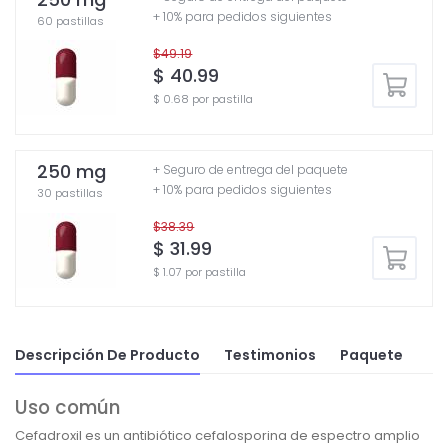
+ 10% para pedidos siguientes
60 pastillas
$49.19
$ 40.99
$ 0.68 por pastilla
250 mg
+ Seguro de entrega del paquete
+ 10% para pedidos siguientes
30 pastillas
$38.39
$ 31.99
$ 1.07 por pastilla
Descripción De Producto
Testimonios
Paquete
Uso común
Cefadroxil es un antibiótico cefalosporina de espectro amplio