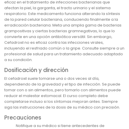
eficaz en el tratamiento de infecciones bacterianas que
afectan la piel, la garganta, el tracto urinario y el sistema
respiratorio. Este medicamento funciona alterando la síntesis
de la pared celular bacteriana, conduciendo finalmente a la
erradicación bacteriana. Meta una amplia gama de bacterias
grampositivas y ciertas bacterias gramnegativas, lo que lo
convierte en una opción antibiótica versátil. Sin embargo,
Cefadroxil no es eficaz contra las infecciones virales,
incluyendo el resfriado común o la gripe. Consulte siempre a un
profesional de salud para un tratamiento adecuado adaptado
a su condición.
Dosificación y dirección
El cefadroxil suele tomarse una o dos veces al día,
dependiendo de la gravedad y el tipo de infección. Se puede
tomar con o sin alimentos, pero tomarlo con alimentos puede
reducir el malestar estomacal. El curso completo debe
completarse incluso si los síntomas mejoran antes. Siempre
siga las instrucciones de la dosis de su médico con precisión.
Precauciones
Notifique a su médico si tiene antecedentes de