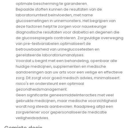
optimale bescherming te garanderen.
Bepaalde stoffen kunnen de resultaten van de
laboratoriumtest beïnvloeden, met name
glucosemetingen in urinemonsters. Het begrijpen van
deze factoren helpt te zorgen voor nauwkeurige
diagnostische resultaten voor diabetici en degenen die
de glucosespiegels controleren. Zorgvuldige overweging
van pre-testvariabelen optimaliseert de
betrouwbaarheid van urineglucosetesten en
gerelateerde laboratoriumanalyses.
Voordat u begint met een behandeling, openbaar alle
huidige medicijnen, supplementen en medische
aandoeningen aan uw arts voor een veilige en effectieve
zorg. Dit zorgt voor goed medisch advies, minimaliseert
risico's en ondersteunt een optimaal
gezondheidsmanagement.
Geen significante geneesmiddelinteracties met veel
gebruikte medicijnen, maar medische voorzichtigheid
wordt nog steeds aanbevolen. Raadpleeg altijd een
zorgverlener voor gepersonaliseerde medicatie
veiligheidsadvies.