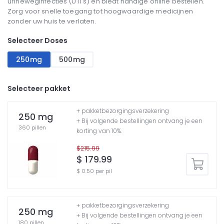
urineweginfecties (UTI's) en biedt handige online bestellen.
Zorg voor snelle toegang tot hoogwaardige medicijnen
zonder uw huis te verlaten.
Selecteer Doses
250mg
500mg
Selecteer pakket
+ pakketbezorgingsverzekering
250 mg
+ Bij volgende bestellingen ontvang je een
360 pillen
korting van 10%.
$215.99
$ 179.99
$ 0.50 per pil
+ pakketbezorgingsverzekering
250 mg
+ Bij volgende bestellingen ontvang je een
180 pillen