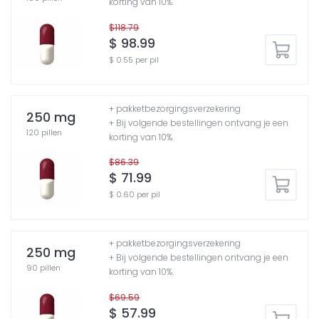
korting van 10%.
$118.79
$ 98.99
$ 0.55 per pil
+ pakketbezorgingsverzekering
250 mg
+ Bij volgende bestellingen ontvang je een
120 pillen
korting van 10%.
$86.39
$ 71.99
$ 0.60 per pil
+ pakketbezorgingsverzekering
250 mg
+ Bij volgende bestellingen ontvang je een
90 pillen
korting van 10%.
$69.59
$ 57.99