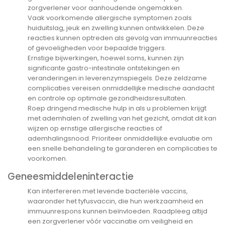
zorgverlener voor aanhoudende ongemakken.
Vaak voorkomende allergische symptomen zoals
huiduitslag, jeuk en zwelling kunnen ontwikkelen. Deze
reacties kunnen optreden als gevolg van immuunreacties
of gevoeligheden voor bepaalde triggers.
Ernstige bijwerkingen, hoewel soms, kunnen zijn
significante gastro-intestinale ontstekingen en
veranderingen in leverenzymspiegels. Deze zeldzame
complicaties vereisen onmiddellijke medische aandacht
en controle op optimale gezondheidsresultaten.
Roep dringend medische hulp in als u problemen krijgt
met ademhalen of zwelling van het gezicht, omdat dit kan
wijzen op ernstige allergische reacties of
ademhalingsnood. Prioriteer onmiddellijke evaluatie om
een snelle behandeling te garanderen en complicaties te
voorkomen.
Geneesmiddeleninteractie
Kan interfereren met levende bacteriële vaccins,
waaronder het tyfusvaccin, die hun werkzaamheid en
immuunrespons kunnen beïnvloeden. Raadpleeg altijd
een zorgverlener vóór vaccinatie om veiligheid en