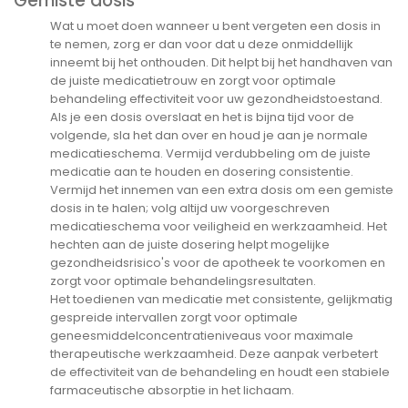
Gemiste dosis
Wat u moet doen wanneer u bent vergeten een dosis in
te nemen, zorg er dan voor dat u deze onmiddellijk
inneemt bij het onthouden. Dit helpt bij het handhaven van
de juiste medicatietrouw en zorgt voor optimale
behandeling effectiviteit voor uw gezondheidstoestand.
Als je een dosis overslaat en het is bijna tijd voor de
volgende, sla het dan over en houd je aan je normale
medicatieschema. Vermijd verdubbeling om de juiste
medicatie aan te houden en dosering consistentie.
Vermijd het innemen van een extra dosis om een gemiste
dosis in te halen; volg altijd uw voorgeschreven
medicatieschema voor veiligheid en werkzaamheid. Het
hechten aan de juiste dosering helpt mogelijke
gezondheidsrisico's voor de apotheek te voorkomen en
zorgt voor optimale behandelingsresultaten.
Het toedienen van medicatie met consistente, gelijkmatig
gespreide intervallen zorgt voor optimale
geneesmiddelconcentratieniveaus voor maximale
therapeutische werkzaamheid. Deze aanpak verbetert
de effectiviteit van de behandeling en houdt een stabiele
farmaceutische absorptie in het lichaam.