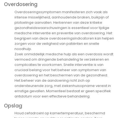
Overdosering
Overdoseringssymptomen manifesteren zich vaak als
intense misselijkheid, aanhoudende braken, buikpijn of
plotselinge aanvallen. Herkennen van deze kritieke
gezondheidswaarschuwingen is essentieel voor tijdige
medische interventie en preventie van overdosering. Het
begrijpen van deze overdoseringsindicatoren kan helpen
zorgen voor de veiligheid van patiënten en snelle
noodhulp.
Zoek onmiddellijk medische hulp als een overdosis wordt
vermoed om dringende behandeling te verzekeren en
complicaties te voorkomen. Snelle interventie is van
cruciaal belang voor het beheer van symptomen van
overdosering en het beschermen van de gezondheid.
Het beheer van de aandoening richt zich op
ondersteunende zorg, met ziekenhuisopname vereist in
ernstige gevallen. Momenteel bestaat er geen specifiek
antidotum voor een effectieve behandeling.
Opslag
Houd cefadroxinl op kamertemperatuur, beschermd