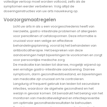
volledige verloop moet worden voltooid, zelfs als de
symptomen eerder verbeteren. Volg altijd de
doseringsinstructies van uw arts nauwkeurig op.
Voorzorgsmaatregelen
Licht uw arts in als u een voorgeschiedenis heeft van
nierziekte, gastro-intestinale problemen of allergieën
voor penicillinen of cefalosporinen. Deze informatie is
cruciaal voor een veilige en effectieve
behandelingsplanning, vooral bij het behandelen van
antibioticatherapie. Het bespreken van deze
aandoeningen helpt bijwerkingen te voorkomen en zorgt
voor persoonlijke medische zorg.
De medicatie kan leiden tot diarree, mogelijk wijzend op
een ernstige gastro-intestinale aandoening. Diarree
symptoom, darm gezondheidstoestand, en bijwerkingen
van medicatie zijn cruciaal om te controleren.
Langdurig of frequent gebruik kan leiden tot secundaire
infecties, waardoor de algehele gezondheid en het
welzijn in gevaar komen. Dit benadrukt het belang van het
monitoren van medicatieveiligheid en infectiepreventie
om optimale gezondheidsresultaten te behouden.