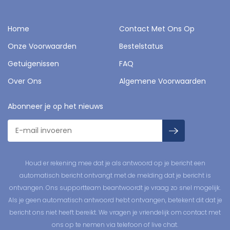
Home
Contact Met Ons Op
Onze Voorwaarden
Bestelstatus
Getuigenissen
FAQ
Over Ons
Algemene Voorwaarden
Abonneer je op het nieuws
Houd er rekening mee dat je als antwoord op je bericht een
automatisch bericht ontvangt met de melding dat je bericht is
ontvangen. Ons supportteam beantwoordt je vraag zo snel mogelijk.
Als je geen automatisch antwoord hebt ontvangen, betekent dit dat je
bericht ons niet heeft bereikt. We vragen je vriendelijk om contact met
ons op te nemen via telefoon of live chat.