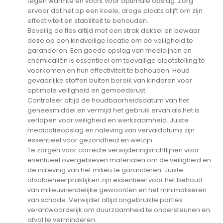
tegen warmte en vocht voor optimale opslag. Zorg
ervoor dat het op een koele, droge plaats blijft om zijn
effectiviteit en stabiliteit te behouden.
Beveilig de fles altijd met een strak deksel en bewaar
deze op een kindveilige locatie om de veiligheid te
garanderen. Een goede opslag van medicijnen en
chemicaliën is essentieel om toevallige blootstelling te
voorkomen en hun effectiviteit te behouden. Houd
gevaarlijke stoffen buiten bereik van kinderen voor
optimale veiligheid en gemoedsrust.
Controleer altijd de houdbaarheidsdatum van het
geneesmiddel en vermijd het gebruik ervan als het is
verlopen voor veiligheid en werkzaamheid. Juiste
medicatieopslag en naleving van vervaldatums zijn
essentieel voor gezondheid en welzijn.
Te zorgen voor correcte verwijderingsrichtlijnen voor
eventueel overgebleven materialen om de veiligheid en
de naleving van het milieu te garanderen. Juiste
afvalbeheerpraktijken zijn essentieel voor het behoud
van milieuvriendelijke gewoonten en het minimaliseren
van schade. Verwijder altijd ongebruikte porties
verantwoordelijk om duurzaamheid te ondersteunen en
afval te verminderen.