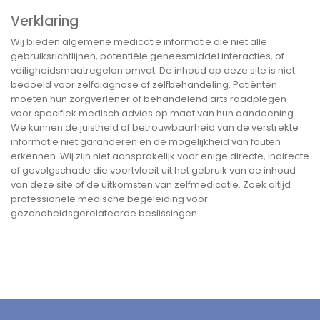
Verklaring
Wij bieden algemene medicatie informatie die niet alle
gebruiksrichtlijnen, potentiële geneesmiddel interacties, of
veiligheidsmaatregelen omvat. De inhoud op deze site is niet
bedoeld voor zelfdiagnose of zelfbehandeling. Patiënten
moeten hun zorgverlener of behandelend arts raadplegen
voor specifiek medisch advies op maat van hun aandoening.
We kunnen de juistheid of betrouwbaarheid van de verstrekte
informatie niet garanderen en de mogelijkheid van fouten
erkennen. Wij zijn niet aansprakelijk voor enige directe, indirecte
of gevolgschade die voortvloeit uit het gebruik van de inhoud
van deze site of de uitkomsten van zelfmedicatie. Zoek altijd
professionele medische begeleiding voor
gezondheidsgerelateerde beslissingen.