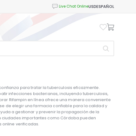
USD
ESPAÑOL
nfianza para tratar la tuberculosis eficazmente.
tir infecciones bacterianas, incluyendo tuberculosis,
rar Rifampin en línea ofrece una manera conveniente
 de elegir una farmacia confiable para la calidad y
yuda a gestionar y prevenir la propagación de la
 en ciudades importantes como Córdoba pueden
 online verificadas.