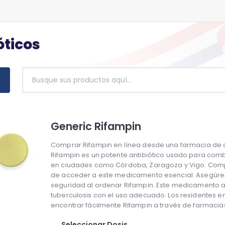
óticos
Generic Rifampin
Comprar Rifampin en línea desde una farmacia de co
Rifampin es un potente antibiótico usado para comba
en ciudades como Córdoba, Zaragoza y Vigo. Comp
de acceder a este medicamento esencial. Asegúrese
seguridad al ordenar Rifampin. Este medicamento a
tuberculosis con el uso adecuado. Los residentes
encontrar fácilmente Rifampin a través de farmacias
Seleccionar Dosis