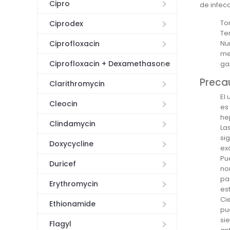
Cipro
de infec
To
Ciprodex
Te
Nu
Ciprofloxacin
me
Ciprofloxacin + Dexamethasone
ga
Preca
Clarithromycin
El
Cleocin
es
he
Clindamycin
La
si
Doxycycline
ex
Pu
Duricef
no
pa
Erythromycin
es
Ci
Ethionamide
pu
si
Flagyl