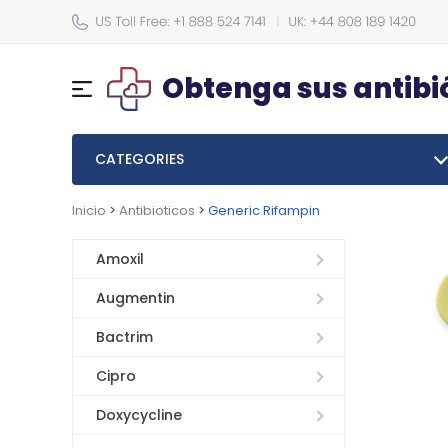
Obtenga sus antibi
CATEGORIES
Inicio
>
Antibioticos
>
Generic Rifampin
Amoxil
Augmentin
Bactrim
Cipro
Doxycycline