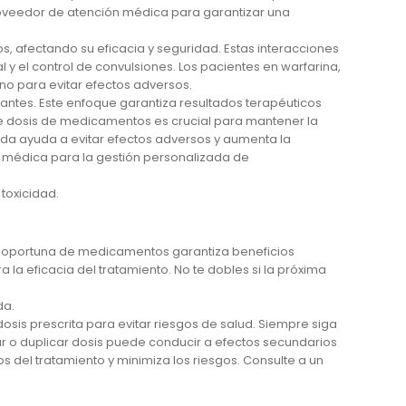
proveedor de atención médica para garantizar una
s, afectando su eficacia y seguridad. Estas interacciones
 y el control de convulsiones. Los pacientes en warfarina,
no para evitar efectos adversos.
tes. Este enfoque garantiza resultados terapéuticos
de dosis de medicamentos es crucial para mantener la
ada ayuda a evitar efectos adversos y aumenta la
n médica para la gestión personalizada de
toxicidad.
a oportuna de medicamentos garantiza beneficios
la eficacia del tratamiento. No te dobles si la próxima
da.
sis prescrita para evitar riesgos de salud. Siempre siga
r o duplicar dosis puede conducir a efectos secundarios
 del tratamiento y minimiza los riesgos. Consulte a un