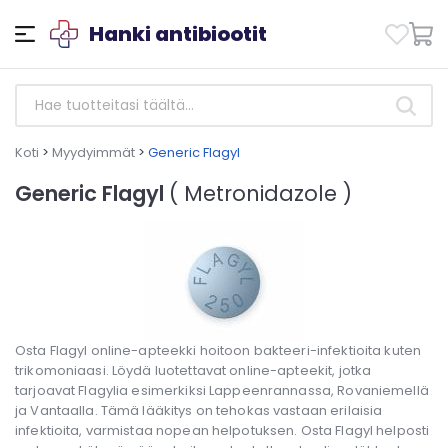
Hanki antibiootit
Koti
>
Myydyimmät
>
Generic Flagyl
Generic Flagyl
( Metronidazole )
Osta Flagyl online-apteekki hoitoon bakteeri-infektioita kuten
trikomoniaasi. Löydä luotettavat online-apteekit, jotka
tarjoavat Flagylia esimerkiksi Lappeenrannassa, Rovaniemellä
ja Vantaalla. Tämä lääkitys on tehokas vastaan erilaisia
infektioita, varmistaa nopean helpotuksen. Osta Flagyl helposti