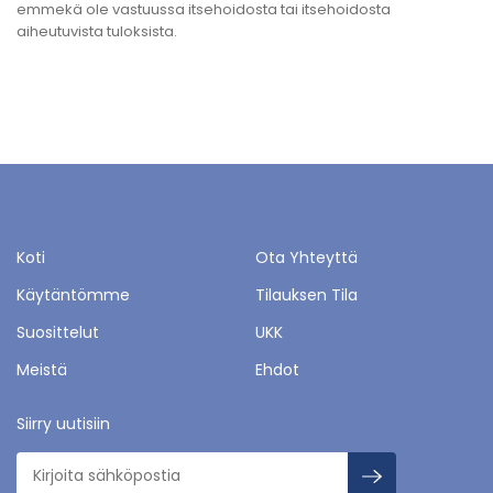
emmekä ole vastuussa itsehoidosta tai itsehoidosta
aiheutuvista tuloksista.
Koti
Ota Yhteyttä
Käytäntömme
Tilauksen Tila
Suosittelut
UKK
Meistä
Ehdot
Siirry uutisiin