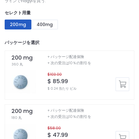
ラインでFlagylを買う.
セレクト用量
200mg
400mg
パッケージを選択
200 mg
+ パッケージ配達保険
+ 次の受注は10％の割引を
360 丸
$103.00
$ 85.99
$ 0.24 当たり ピル
200 mg
+ パッケージ配達保険
+ 次の受注は10％の割引を
180 丸
$58.00
$ 47.99