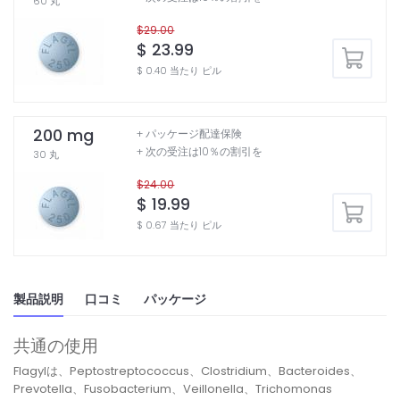
60 丸
$29.00
$ 23.99
$ 0.40 当たり ピル
200 mg
+ パッケージ配達保険
+ 次の受注は10％の割引を
30 丸
$24.00
$ 19.99
$ 0.67 当たり ピル
製品説明
口コミ
パッケージ
共通の使用
Flagylは、Peptostreptococcus、Clostridium、Bacteroides、
Prevotella、Fusobacterium、Veillonella、Trichomonas