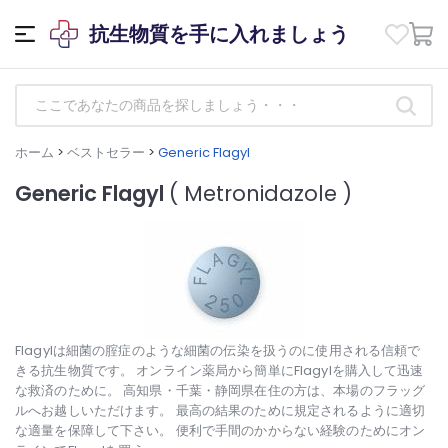
抗生物質を手に入れましょう
ホーム
>
ベストセラー
>
Generic Flagyl
Generic Flagyl
( Metronidazole )
Flagylは細菌の腟症のような細菌の伝染を扱うのに使用される信頼で
きる抗生物質です。 オンライン薬局から簡単にFlagylを購入して迅速
な救済のために。 高知県・千葉・静岡県在住の方は、本場のフラッグ
ルへお越しいただけます。 最高の結果のために規定されるように適切
な適量を保障して下さい。 便利で手間のかからない経験のためにオン