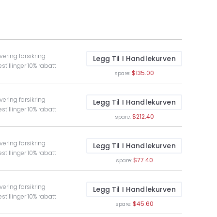
vering forsikring
Legg Til I Handlekurven
stillinger 10% rabatt
$135.00
spare:
vering forsikring
Legg Til I Handlekurven
stillinger 10% rabatt
$212.40
spare:
vering forsikring
Legg Til I Handlekurven
stillinger 10% rabatt
$77.40
spare:
vering forsikring
Legg Til I Handlekurven
stillinger 10% rabatt
$45.60
spare: