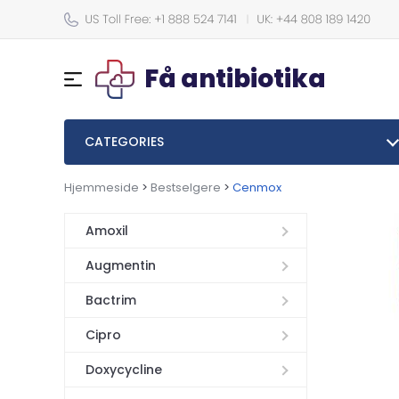
Få antibiotika
CATEGORIES
Hjemmeside
>
Bestselgere
>
Cenmox
Amoxil
Augmentin
Bactrim
Cipro
Doxycycline