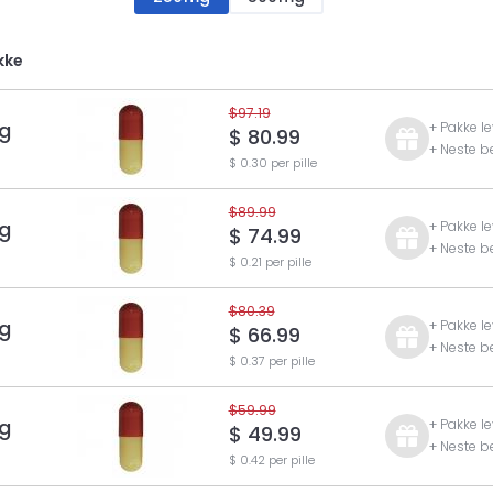
kke
$97.19
g
+ Pakke le
$ 80.99
+ Neste be
$ 0.30 per pille
$89.99
g
+ Pakke le
$ 74.99
+ Neste be
$ 0.21 per pille
$80.39
g
+ Pakke le
$ 66.99
+ Neste be
$ 0.37 per pille
$59.99
g
+ Pakke le
$ 49.99
+ Neste be
$ 0.42 per pille