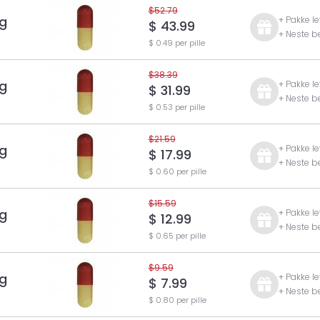
$52.79
g
+ Pakke le
$ 43.99
+ Neste be
$ 0.49 per pille
$38.39
g
+ Pakke le
$ 31.99
+ Neste be
$ 0.53 per pille
$21.59
g
+ Pakke le
$ 17.99
+ Neste be
$ 0.60 per pille
$15.59
g
+ Pakke le
$ 12.99
+ Neste be
$ 0.65 per pille
$9.59
g
+ Pakke le
$ 7.99
+ Neste be
$ 0.80 per pille