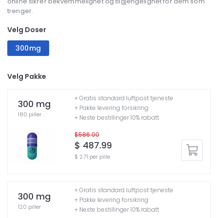
online sikrer bekvemmelighet og tilgjengelighet for dem som
trenger.
Velg Doser
300mg
Velg Pakke
+ Gratis standard luftpost tjeneste
300 mg
+ Pakke levering forsikring
180 piller
+ Neste bestillinger 10% rabatt
$586.00
$ 487.99
$ 2.71 per pille
+ Gratis standard luftpost tjeneste
300 mg
+ Pakke levering forsikring
120 piller
+ Neste bestillinger 10% rabatt