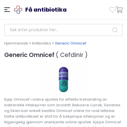
Få antibiotika
Hjemmeside
>
Antibiotika
>
Generic Omnicef
Generic Omnicef
( Cefdinir )
Kjøp Omnicef i online apotek for effektiv behandling av
bakterielle infeksjoner som bronkitt. Beboere i Larvik, Sandnes
og Skien kan enkelt bestille Omnicef online for rask lettelse.
Dette antibiotikaet er stolt for å bekjempe infeksjoner og er
tilgjengelig gjennom anerkjente online apotek. Kjøpe Omnicef