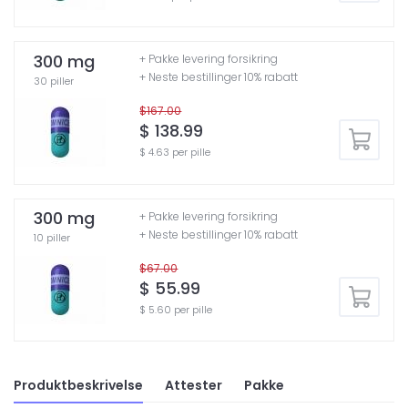
300 mg
+ Pakke levering forsikring
+ Neste bestillinger 10% rabatt
30 piller
$167.00
$ 138.99
$ 4.63 per pille
300 mg
+ Pakke levering forsikring
+ Neste bestillinger 10% rabatt
10 piller
$67.00
$ 55.99
$ 5.60 per pille
Produktbeskrivelse
Attester
Pakke