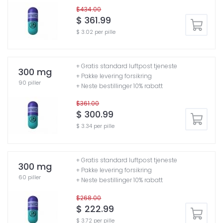
$434.00
$ 361.99
$ 3.02 per pille
+ Gratis standard luftpost tjeneste
300 mg
+ Pakke levering forsikring
90 piller
+ Neste bestillinger 10% rabatt
$361.00
$ 300.99
$ 3.34 per pille
+ Gratis standard luftpost tjeneste
300 mg
+ Pakke levering forsikring
60 piller
+ Neste bestillinger 10% rabatt
$268.00
$ 222.99
$ 3.72 per pille