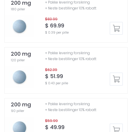
200 mg
+ Pakke levering forsikring
+ Neste bestillinger 10% rabatt
180 piller
$83.99
$ 69.99
$ 0.39 per pille
200 mg
+ Pakke levering forsikring
+ Neste bestillinger 10% rabatt
120 piller
$62.39
$ 51.99
$ 0.43 per pille
200 mg
+ Pakke levering forsikring
+ Neste bestillinger 10% rabatt
90 piller
$59.99
$ 49.99