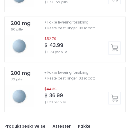
$ 0.56 per pille
200 mg
+ Pakke levering forsikring
+ Neste bestillinger 10% rabatt
60 piller
$52.79
$ 43.99
$ 0.73 per pille
200 mg
+ Pakke levering forsikring
+ Neste bestillinger 10% rabatt
30 piller
$44.39
$ 36.99
$ 1.23 per pille
Produktbeskrivelse
Attester
Pakke