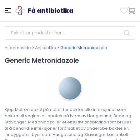
Få antibiotika
Hjemmeside
>
Antibiotika
>
Generic Metronidazole
Generic Metronidazole
Kjøp Metronidazol på nettet for bakterielle infeksjoner som
bakteriell vaginose i apotek på tvers av Haugesund, Bodø og
Stavanger. Metronidazol er et effektivt antibiotika som brukes
til å behandle infeksjoner forårsaket av anaerobe bakterier.
Innbyggere i byer som Haugesund og Stavanger kan enkelt