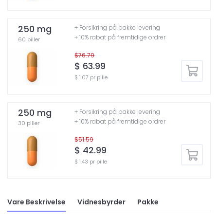
250 mg
+ Forsikring på pakke levering
+ 10% rabat på fremtidige ordrer
60 piller
$76.79
$ 63.99
$ 1.07 pr pille
250 mg
+ Forsikring på pakke levering
+ 10% rabat på fremtidige ordrer
30 piller
$51.59
$ 42.99
$ 1.43 pr pille
Vare Beskrivelse
Vidnesbyrder
Pakke