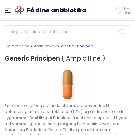
Få dine antibiotika
Hjemmeside
>
Antibiotika
>
Generic Principen
Generic Principen
( Ampicilline )
Principen er et betroet antibiotikum, der anvendes til
behandling af urinvejsinfektioner (UTIs) og andre bakterielle
sygdomme. Bestilling af Principen fra et online apotek tilbyder
bekvemmelighed og hurtig adgang til medicin i byer som
Aarhus og Fredericia. Dette effektive penicillinbaseret