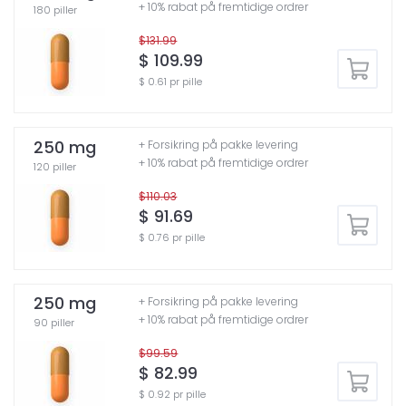
+ 10% rabat på fremtidige ordrer
180 piller
$131.99
$ 109.99
$ 0.61 pr pille
250 mg
+ Forsikring på pakke levering
+ 10% rabat på fremtidige ordrer
120 piller
$110.03
$ 91.69
$ 0.76 pr pille
250 mg
+ Forsikring på pakke levering
+ 10% rabat på fremtidige ordrer
90 piller
$99.59
$ 82.99
$ 0.92 pr pille