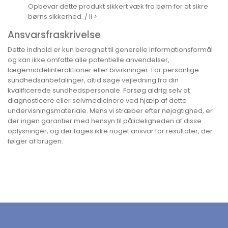
Opbevar dette produkt sikkert væk fra børn for at sikre
børns sikkerhed. / li >
Ansvarsfraskrivelse
Dette indhold er kun beregnet til generelle informationsformål
og kan ikke omfatte alle potentielle anvendelser,
lægemiddelinteraktioner eller bivirkninger. For personlige
sundhedsanbefalinger, altid søge vejledning fra din
kvalificerede sundhedspersonale. Forsøg aldrig selv at
diagnosticere eller selvmedicinere ved hjælp af dette
undervisningsmateriale. Mens vi stræber efter nøjagtighed, er
der ingen garantier med hensyn til pålideligheden af disse
oplysninger, og der tages ikke noget ansvar for resultater, der
følger af brugen.