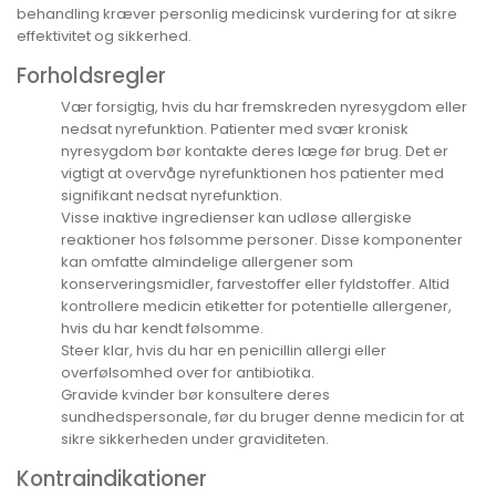
behandling kræver personlig medicinsk vurdering for at sikre
effektivitet og sikkerhed.
Forholdsregler
Vær forsigtig, hvis du har fremskreden nyresygdom eller
nedsat nyrefunktion. Patienter med svær kronisk
nyresygdom bør kontakte deres læge før brug. Det er
vigtigt at overvåge nyrefunktionen hos patienter med
signifikant nedsat nyrefunktion.
Visse inaktive ingredienser kan udløse allergiske
reaktioner hos følsomme personer. Disse komponenter
kan omfatte almindelige allergener som
konserveringsmidler, farvestoffer eller fyldstoffer. Altid
kontrollere medicin etiketter for potentielle allergener,
hvis du har kendt følsomme.
Steer klar, hvis du har en penicillin allergi eller
overfølsomhed over for antibiotika.
Gravide kvinder bør konsultere deres
sundhedspersonale, før du bruger denne medicin for at
sikre sikkerheden under graviditeten.
Kontraindikationer