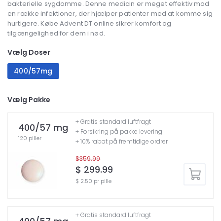
bakterielle sygdomme. Denne medicin er meget effektiv mod
en række infektioner, der hjælper patienter med at komme sig
hurtigere. Købe Advent DT online sikrer komfort og
tilgængelighed for dem i nød.
Vælg Doser
400/57mg
Vælg Pakke
+ Gratis standard luftfragt
400/57 mg
+ Forsikring på pakke levering
120 piller
+ 10% rabat på fremtidige ordrer
$359.99
$ 299.99
$ 2.50 pr pille
+ Gratis standard luftfragt