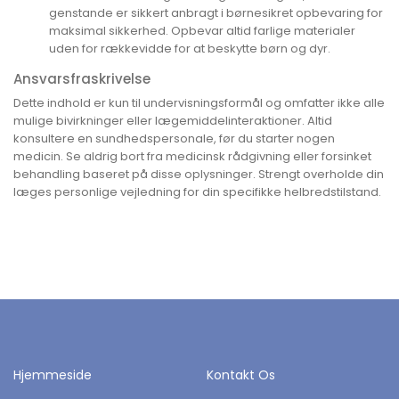
genstande er sikkert anbragt i børnesikret opbevaring for
maksimal sikkerhed. Opbevar altid farlige materialer
uden for rækkevidde for at beskytte børn og dyr.
Ansvarsfraskrivelse
Dette indhold er kun til undervisningsformål og omfatter ikke alle
mulige bivirkninger eller lægemiddelinteraktioner. Altid
konsultere en sundhedspersonale, før du starter nogen
medicin. Se aldrig bort fra medicinsk rådgivning eller forsinket
behandling baseret på disse oplysninger. Strengt overholde din
læges personlige vejledning for din specifikke helbredstilstand.
Hjemmeside
Kontakt Os