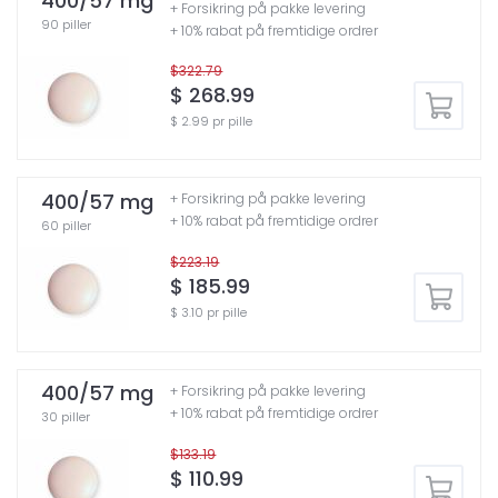
400/57 mg
+ Forsikring på pakke levering
90 piller
+ 10% rabat på fremtidige ordrer
$322.79
$ 268.99
$ 2.99 pr pille
400/57 mg
+ Forsikring på pakke levering
+ 10% rabat på fremtidige ordrer
60 piller
$223.19
$ 185.99
$ 3.10 pr pille
400/57 mg
+ Forsikring på pakke levering
+ 10% rabat på fremtidige ordrer
30 piller
$133.19
$ 110.99