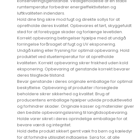
konserveringsgenstande. Vedligeholdelse af en stabil
rumtemperatur forbedrer energieffektiviteten og
luftkvaliteten indendørs.
Hold dine ting sikre mod fugt og direkte sollys for at
opretholde deres kvalitet. Opbevares et tørt, skyggefuldt
sted for at forebygge skader og forlænge levetiden.
Korrekt opbevaring betingelser hjælpe med at undgå
forringelse forårsaget af fugt og UV eksponering.
Undgå køling eller frysning for optimal opbevaring. Hold
produktet ved stuetemperatur for at opretholde
kvaliteten. Korrekt opbevaring sikrer friskhed uden kold
eksponering. Opbevaring af genstande korrekt bevarer
deres tilsigtede tilstand.
Bevar genstande i deres originale emballage for optimal
beskyttelse. Opbevaring af produkter i forseglede
beholdere sikrer sikkerhed og kvalitet. Brug af
producentens emballage hjælper udvide produktlevetid
og forhindrer skader. Originale kasser og materialer giver
den bedste opbevaringsløsning til langtidsopbevaring.
Holde varer sikret i deres oprindelige emballage for at
bevare værdi og integritet.
Hold dette produkt sikkert gemt væk fra børn og kæledyr
for at forhindre utilsigtet indtagelse. Sørg for, at alle