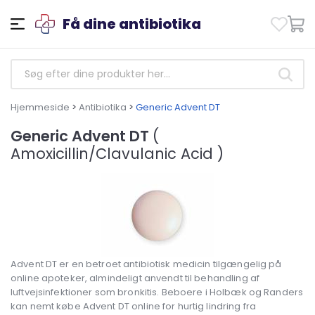
Få dine antibiotika
Hjemmeside
>
Antibiotika
>
Generic Advent DT
Generic Advent DT
(
Amoxicillin/Clavulanic Acid )
Advent DT er en betroet antibiotisk medicin tilgængelig på
online apoteker, almindeligt anvendt til behandling af
luftvejsinfektioner som bronkitis. Beboere i Holbæk og Randers
kan nemt købe Advent DT online for hurtig lindring fra